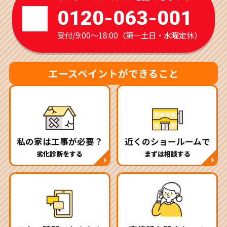
0120-063-001
受付/9:00～18:00（第一土日・水曜定休）
エースペイントができること
私の家は工事が必要？
近くのショールームで
劣化診断をする
まずは相談する