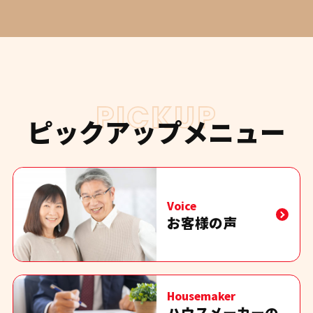
PICKUP
ピックアップメニュー
Voice
お客様の声
Housemaker
ハウスメーカーの