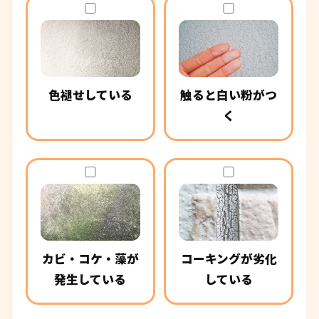
色褪せしている
触ると白い粉がつ
く
カビ・コケ・藻が
コーキングが劣化
発生している
している