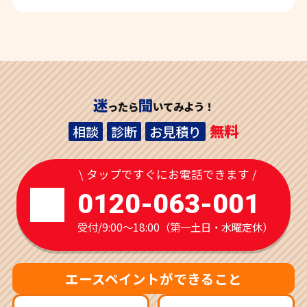
迷
聞
ったら
いてみよう！
無料
相談
診断
お見積り
\ タップですぐにお電話できます /
0120-063-001
受付/9:00～18:00（第一土日・水曜定休）
エースペイントができること