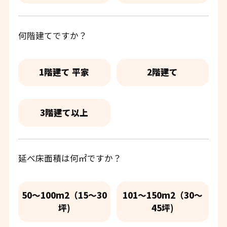
何階建てですか？
1階建て 平家
2階建て
3階建て以上
延べ床面積は何㎡ですか？
50〜100m2（15〜30
101〜150m2（30〜
坪)
45坪)