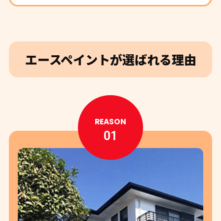
エースペイントが選ばれる理由
REASON
01