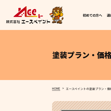
初めての方へ
選
塗装プラン・価
>
HOME
エースペイントの塗装プラン・価