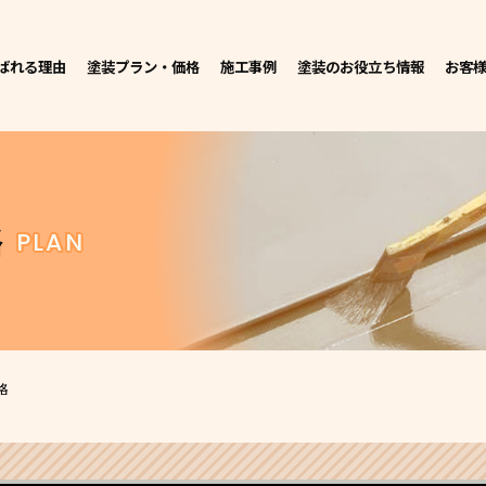
ばれる理由
塗装プラン・価格
施工事例
塗装のお役立ち情報
お客
格
PLAN
格