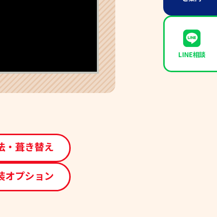
LINE相談
法・葺き替え
装オプション