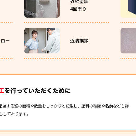
外壁塗装
4回塗り
ォロー
近隣挨拶
工
を行っていただくために
塗装する壁の面積や数量をしっかりと記載し、塗料の種類や名前なども詳
ししております。