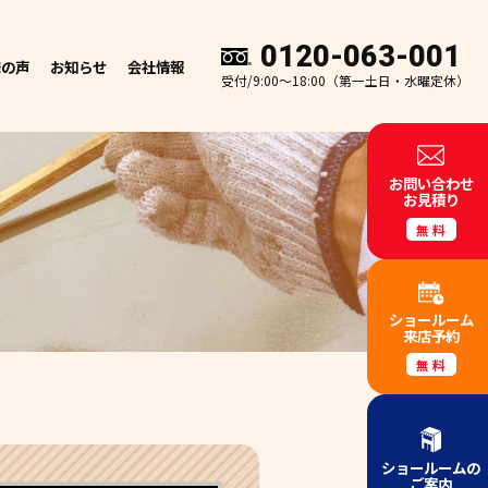
0120-063-001
様の声
お知らせ
会社情報
受付/9:00～18:00（第一土日・水曜定休）
お問い合わせ
お見積り
無料
ショールーム
来店予約
無料
ショールームの
ご案内