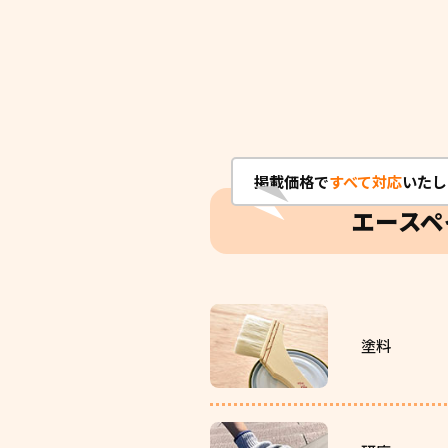
掲載価格で
すべて対応
いたし
エースペ
塗料