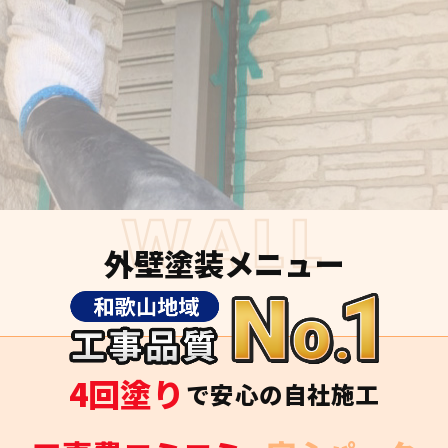
WALL
外壁塗装メニュー
4回塗り
で安心の自社施工