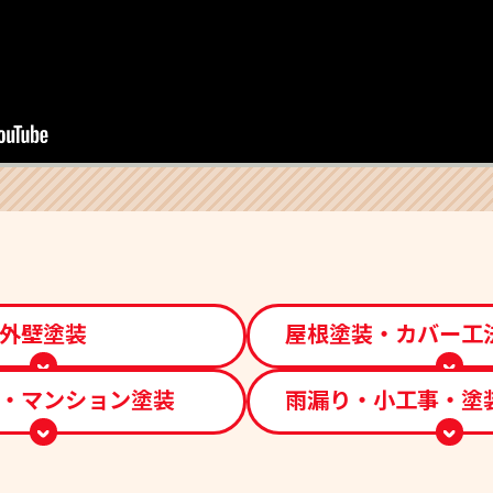
外壁塗装
屋根塗装・カバー工
・マンション塗装
雨漏り・小工事・塗