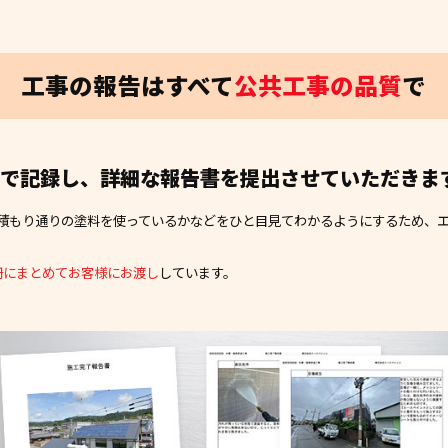
工事の報告はすべて
公共工事の品質
で
付で記録し、詳細な報告書を提出させていただきま
積もり通りの塗料を使っているかなどをひと目見てわかるようにするため、
冊にまとめてお客様にお渡し
しています。