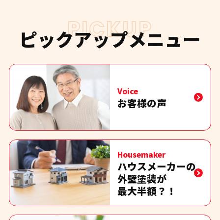
PICKUP
ピックアップメニュー
Voice
お客様の声
Housemaker
ハウスメーカーの
外壁塗装が
最大半額？！