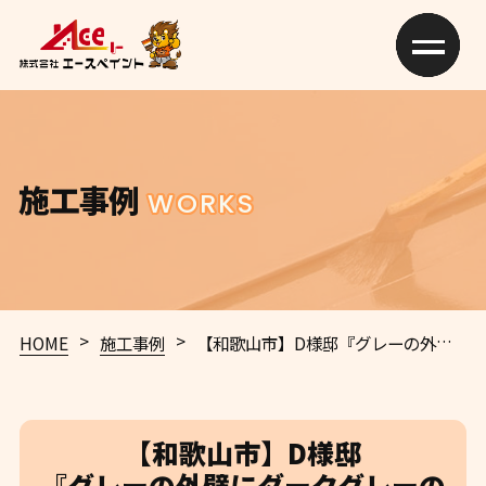
施工事例
WORKS
>
>
HOME
施工事例
【和歌山市】D様邸
『グレーの外壁にダークグレーの屋根が、重厚感溢れる素敵な仕上がりに…✧₊°』ウルトラTOP、インテグラルコート塗布
【和歌山市】D様邸
『グレーの外壁にダークグレーの