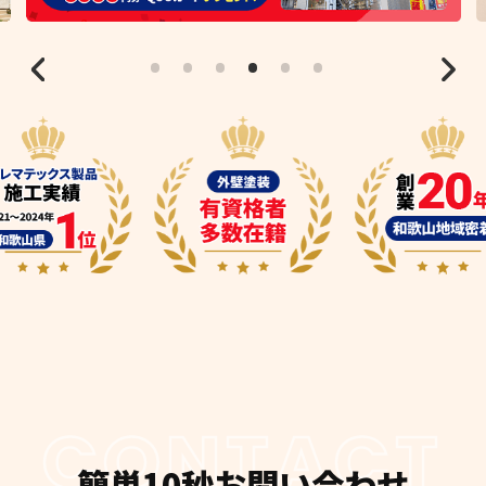
CONTACT
簡単10秒お問い合わせ