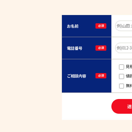
お名前
必須
電話番号
必須
見
ご相談内容
値
必須
無