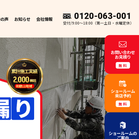
0120-063-001
様の声
お知らせ
会社情報
受付/9:00～18:00（第一土日・水曜定休）
お問い合わせ
お見積り
無料
ショールーム
来店予約
無料
ショールームの
ご案内