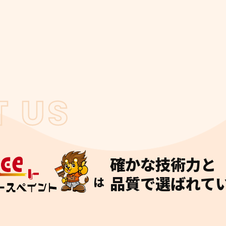
 US
確かな技術力と
品質で選ばれて
は