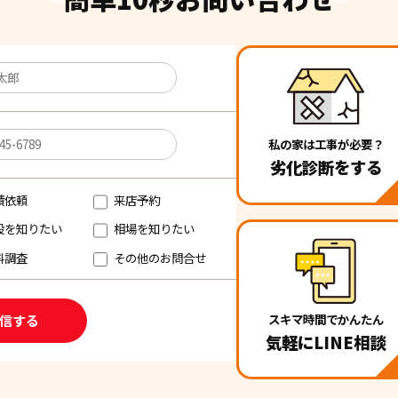
私の家は工事が必要？
劣化診断をする
積依頼
来店予約
段を知りたい
相場を知りたい
料調査
その他のお問合せ
スキマ時間でかんたん
気軽にLINE相談