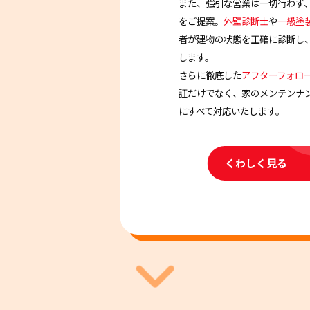
また、強引な営業は一切行わず
をご提案。
外壁診断士
や
一級塗
者が建物の状態を正確に診断し
>
します。
さらに徹底した
アフターフォロ
証だけでなく、家のメンテンナ
にすべて対応いたします。
くわしく見る