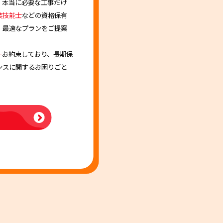
、本当に必要な工事だけ
装技能士
などの資格保有
、最適なプランをご提案
ー
お約束しており、長期保
ンスに関するお困りごと