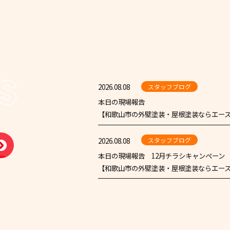
S
2026.08.08
スタッフブログ
本日の現場報告
【和歌山市の外壁塗装・屋根塗装ならエース
2026.08.08
スタッフブログ
本日の現場報告 12月チラシキャンペーン
【和歌山市の外壁塗装・屋根塗装ならエース