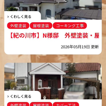
くわしく見る
外壁塗装
屋根塗装
コーキング工事
【紀の川市】N様邸 外壁塗装・屋
2026年05月19日 更新
くわしく見る
外壁塗装
屋根塗装
カバー工法