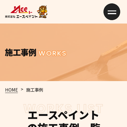
施工事例
WORKS
>
HOME
施工事例
WORKS LIST
エースペイント