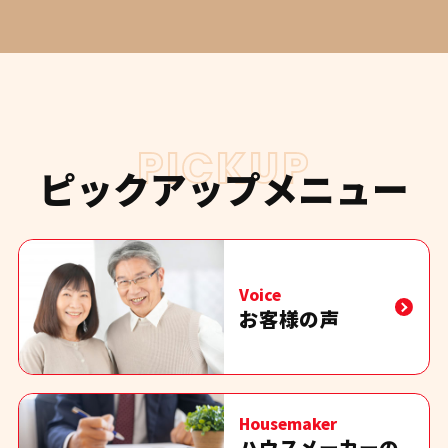
PICKUP
ピックアップメニュー
Voice
お客様の声
Housemaker
ハウスメーカーの