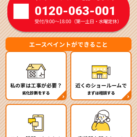
0120-063-001
受付/9:00～18:00（第一土日・水曜定休）
エースペイントができること
私の家は工事が必要？
近くのショールームで
劣化診断をする
まずは相談する