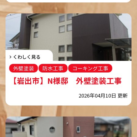
くわしく見る
外壁塗装
防水工事
コーキング工事
【岩出市】N様邸 外壁塗装工事
2026年04月10日 更新