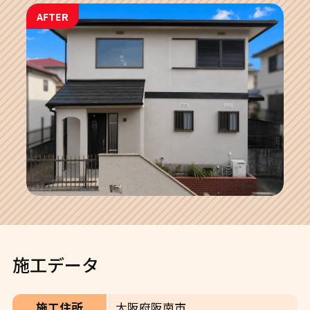
AFTER
施工データ
施工住所
大阪府阪南市