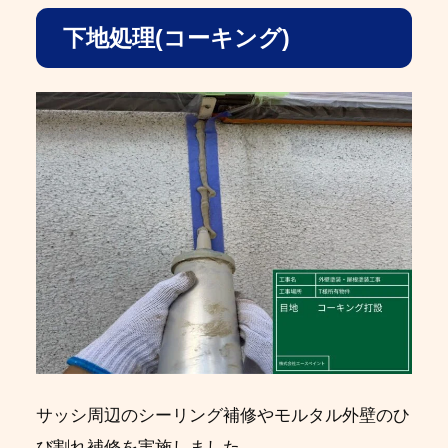
下地処理(コーキング)
サッシ周辺のシーリング補修やモルタル外壁のひ
び割れ補修を実施しました。