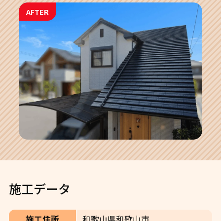
AFTER
施工データ
施工住所
和歌山県和歌山市