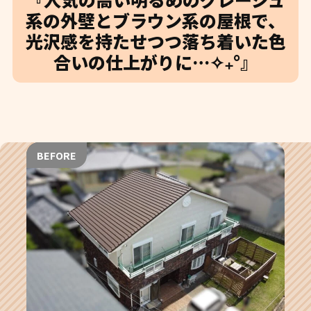
系の外壁とブラウン系の屋根で、
光沢感を持たせつつ落ち着いた色
合いの仕上がりに…✧₊°』
BEFORE