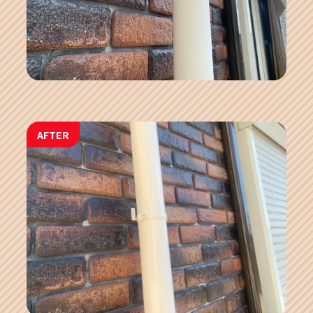
AFTER