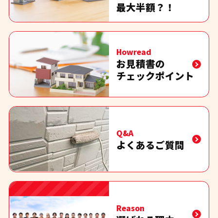
最大半額？！
Howread
お見積書の
チェックポイント
Q&A
よくあるご質問
Reason