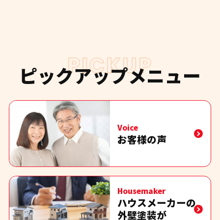
PICKUP
ピックアップメニュー
Voice
お客様の声
Housemaker
ハウスメーカーの
外壁塗装が