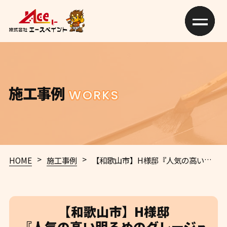
施工事例
WORKS
>
>
HOME
施工事例
【和歌山市】H様邸
『人気の高い明るめのグレージュ系の外壁とブラウン系の屋根で、光沢感を持たせつつ落ち着いた色合いの仕上がりに…✧₊°』
【和歌山市】H様邸
『人気の高い明るめのグレージュ