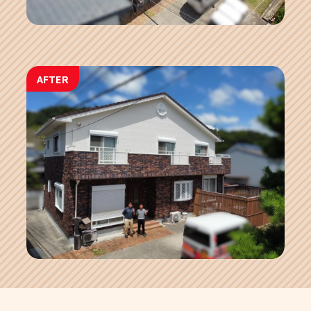
AFTER