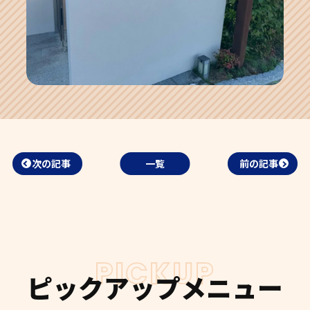
次の記事
一覧
前の記事
PICKUP
ピックアップメニュー