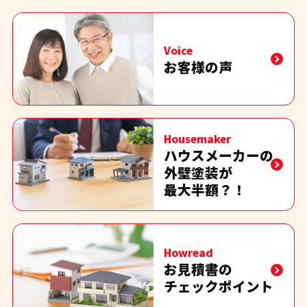
Voice
お客様の声
Housemaker
ハウスメーカーの
外壁塗装が
最大半額？！
Howread
お見積書の
チェックポイント