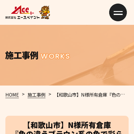
施工事例
WORKS
>
>
HOME
施工事例
【和歌山市】N様所有倉庫
『色の違うブラウン系の色で彩られた倉庫や門扉が、落ち着いた印象を与えてくれる素敵な仕上がりに…✧₊°』
【和歌山市】N様所有倉庫
『色の違うブラウン系の色で彩ら