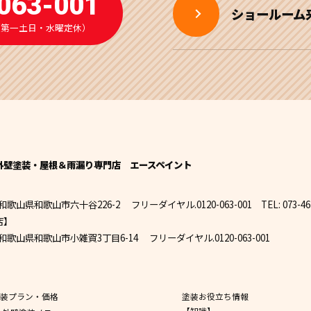
063-001
ショールーム
:00（第一土日・水曜定休）
外壁塗装・屋根＆雨漏り専門店
エースペイント
】
82 和歌山県和歌山市六十谷226-2 フリーダイヤル.0120-063-001
TEL: 073-4
店】
07 和歌山県和歌山市小雑賀3丁目6-14 フリーダイヤル.0120-063-001
装プラン・価格
塗装お役立ち情報
【知識】