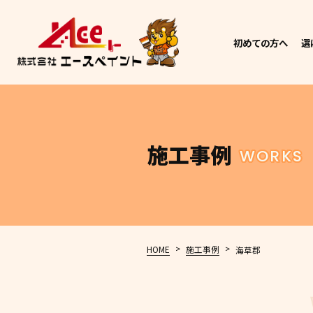
初めての方へ
選
施工事例
WORKS
>
>
HOME
施工事例
海草郡