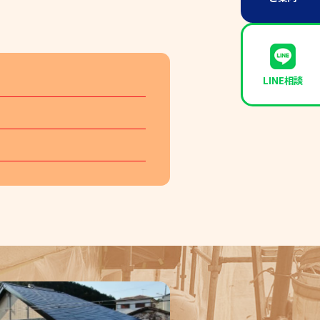
T
LINE相談