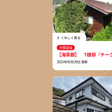
くわしく見る
外壁塗装
【海草郡】 T様邸『チー
2023年05月29日 更新