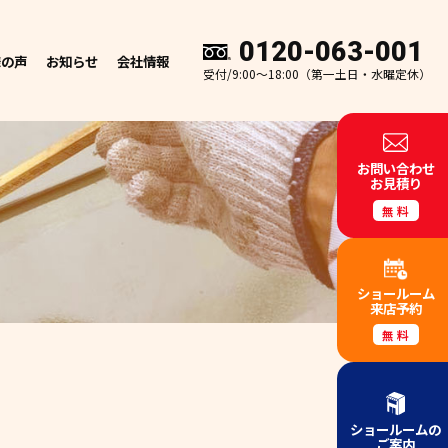
0120-063-001
様の声
お知らせ
会社情報
受付/9:00～18:00（第一土日・水曜定休）
お問い合わせ
お見積り
無料
ショールーム
来店予約
無料
ショールームの
ご案内