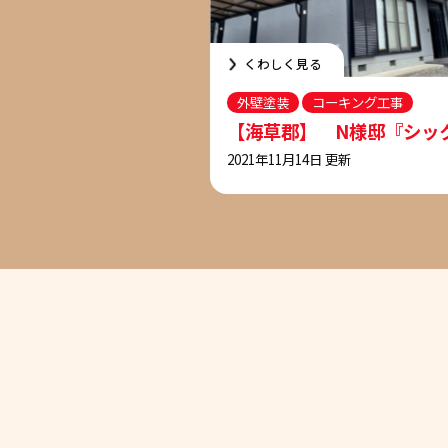
くわしく見る
外壁塗装
コーキング工事
【海草郡】 N様邸『シッ
2021年11月14日 更新