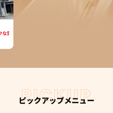
クな雰囲気のライトグレーの外壁がブラックの付帯部に
PICKUP
ピックアップメニュー