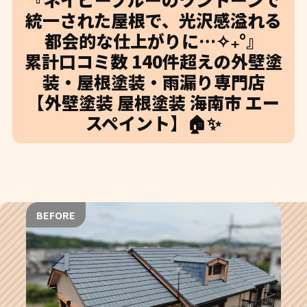
統一された屋根で、光沢感溢れる
都会的な仕上がりに…✧₊°』
累計口コミ数 140件超えの外壁塗
装・屋根塗装・雨漏り専門店
【外壁塗装 屋根塗装 海南市 エー
スペイント】🏠✨
BEFORE