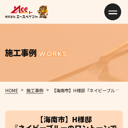
施工事例
WORKS
>
>
HOME
施工事例
【海南市】H様邸
『ネイビーブルーのワントーンで統一された屋根で、光沢感溢れる都会的な仕上がりに…✧₊°』
【海南市】H様邸
『ネイビーブルーのワントーンで