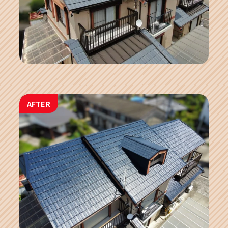
AFTER