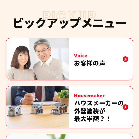
PICKUP
ピックアップメニュー
Voice
お客様の声
Housemaker
ハウスメーカーの
外壁塗装が
最大半額？！