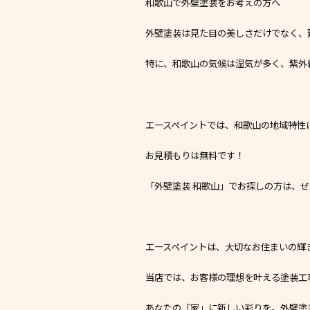
和歌山で外壁塗装をお考えの方へ
外壁塗装は見た目の美しさだけでなく、
特に、和歌山の気候は湿気が多く、紫外
エースペイントでは、和歌山の地域特性
お見積もりは無料です！
「外壁塗装 和歌山」でお探しの方は、
エースペイントは、大切なお住まいの輝
当店では、お客様の理想を叶える塗装工
あなたの「家」に新しい彩りを。外壁塗