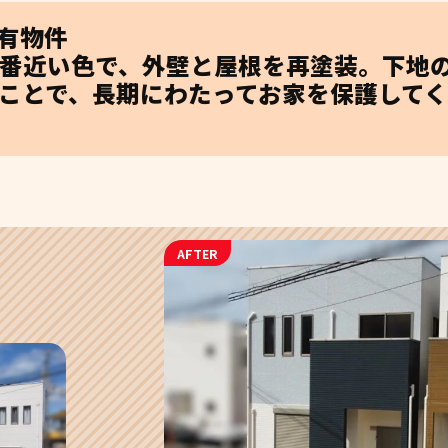
有物件
番近い色で、外壁と屋根を再塗装。下地
ことで、長期にわたってお家を保護して
AFTER