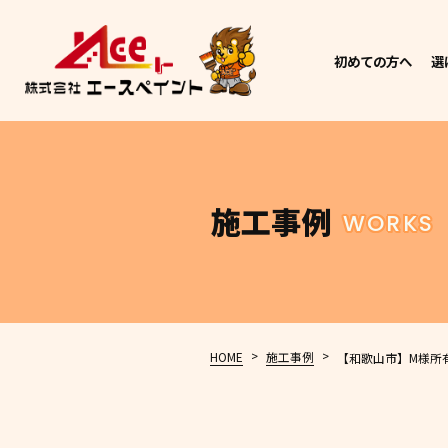
初めての方へ
選
施工事例
WORKS
>
>
HOME
施工事例
【和歌山市】M様所