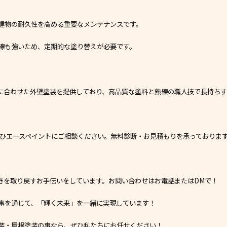
建物の耐久性を高める重要なメンテナンスです。
線も強いため、定期的な塗り替えが必要です。
に合わせた外壁塗装を提供しており、高品質な塗料と熟練の職人技で長持ちす
ぜひエースペイントにご相談ください。無料診断・お見積もりを承っておりま
きを取り戻すお手伝いをしています。お問い合わせはお電話またはDMで！
事を通じて、「輝く未来」を一緒に実現しています！
装・屋根塗装の事なら、ぜひ私たちにお任せください！