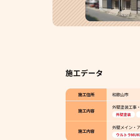
施工データ
施工住所
和歌山市
外壁塗装工事
施工内容
外壁塗装
外壁メイン・ア
施工内容
ウルトラMUK