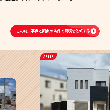
この施工事例と類似の条件で
見積を依頼する
AFTER