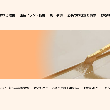
ばれる理由
塗装プラン・価格
施工事例
塗装のお役立ち情報
お客
有物件
『塗装前のお色に一番近い色で、外壁と屋根を再塗装。下地の補修やコーキングも併せて打ち替えることで、長期