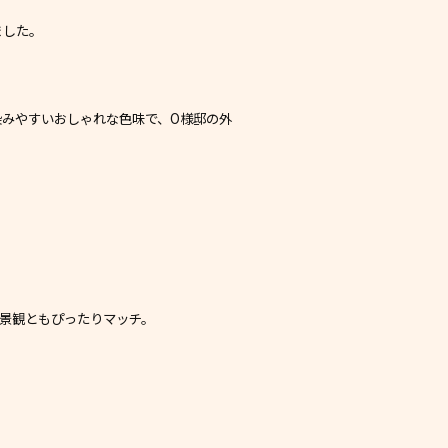
ました。
みやすいおしゃれな色味で、O様邸の外
景観ともぴったりマッチ。