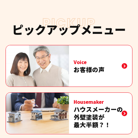
PICKUP
ピックアップメニュー
Voice
お客様の声
Housemaker
ハウスメーカーの
外壁塗装が
最大半額？！