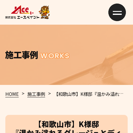
施工事例
WORKS
>
>
HOME
施工事例
【和歌山市】K様邸
『温かみ溢れるグレージュとディープグレー系の屋根で、まるで新築かのような素敵な仕上がりに…✧₊°』
【和歌山市】K様邸
『温かみ溢れるグレージュとディ