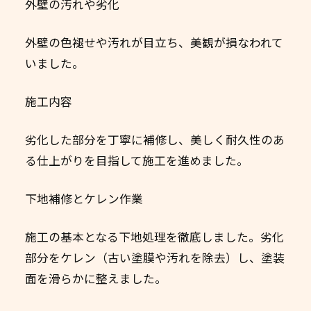
外壁の汚れや劣化
外壁の色褪せや汚れが目立ち、美観が損なわれて
いました。
施工内容
劣化した部分を丁寧に補修し、美しく耐久性のあ
る仕上がりを目指して施工を進めました。
下地補修とケレン作業
施工の基本となる下地処理を徹底しました。劣化
部分をケレン（古い塗膜や汚れを除去）し、塗装
面を滑らかに整えました。