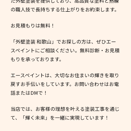
た外壁塗装を提供しており、高品質な塗料と熟練
の職人技で長持ちする仕上がりをお約束します。
お見積もりは無料！
「外壁塗装 和歌山」でお探しの方は、ぜひエー
スペイントにご相談ください。無料診断・お見積
もりを承っております。
エースペイントは、大切なお住まいの輝きを取り
戻すお手伝いをしています。お問い合わせはお電
話またはDMで！
当店では、お客様の理想を叶える塗装工事を通じ
て、「輝く未来」を一緒に実現しています！