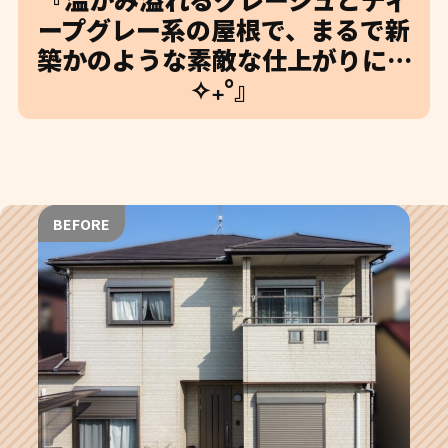
ープグレー系の屋根で、まるで新
築かのような素敵な仕上がりに…
✧₊°』
BEFORE