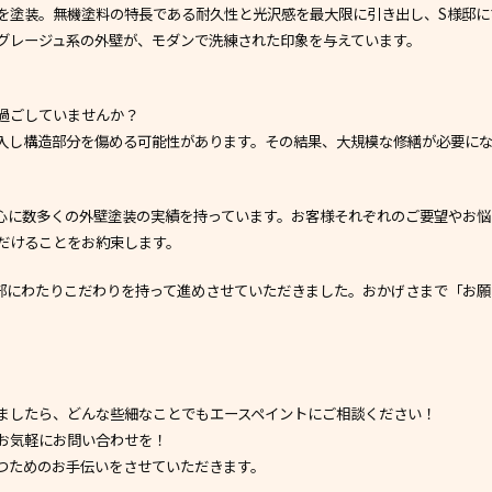
を塗装。無機塗料の特長である耐久性と光沢感を最大限に引き出し、S様邸に
グレージュ系の外壁が、モダンで洗練された印象を与えています。
過ごしていませんか？
入し構造部分を傷める可能性があります。その結果、大規模な修繕が必要に
心に数多くの外壁塗装の実績を持っています。お客様それぞれのご要望やお悩
だけることをお約束します。
部にわたりこだわりを持って進めさせていただきました。おかげさまで「お
ましたら、どんな些細なことでもエースペイントにご相談ください！
お気軽にお問い合わせを！
つためのお手伝いをさせていただきます。