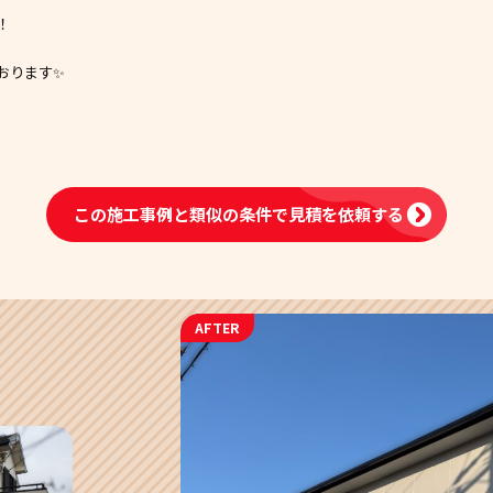
！
おります✨
この施工事例と類似の条件で
見積を依頼する
AFTER