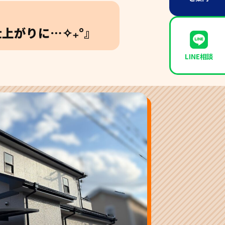
上がりに…✧₊°』
LINE相談