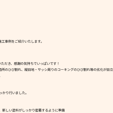
施工事例をご紹介いたします。
いただき、感謝の気持ちでいっぱいです！
箇所のひび割れ、縦目地・サッシ周りのコーキングのひび割れ等の劣化が目
。
っかり行いました。
、新しい塗料がしっかり密着するように準備