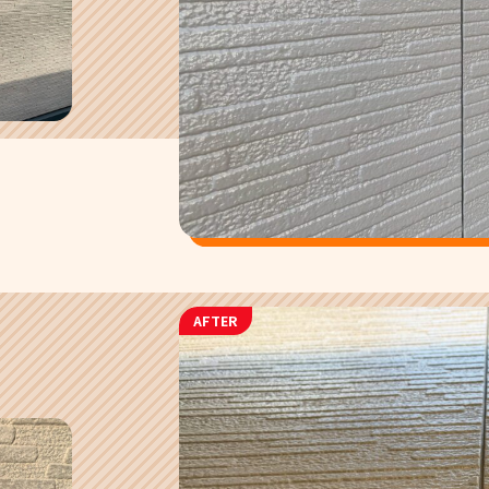
AFTER