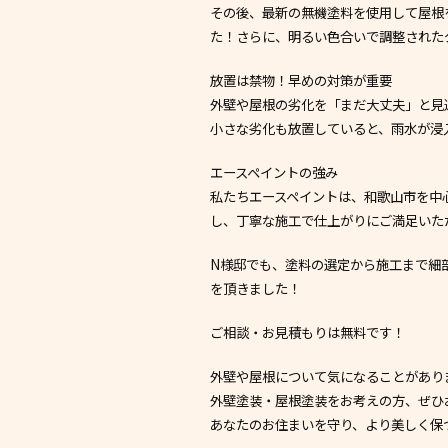
その後、最新の無機塗料を使用して屋根
た！さらに、明るい色合いで調整された
放置は禁物！早めの対策が重要
外壁や屋根の劣化を「まだ大丈夫」と見
小さな劣化も放置していると、雨水が浸
エースペイントの強み
私たちエースペイントは、和歌山市を中
し、丁寧な施工で仕上がりにご満足いた
N様邸でも、塗料の選定から施工まで細
を頂きました！
ご相談・お見積もりは無料です！
外壁や屋根について気になることがあり
外壁塗装・屋根塗装をお考えの方、ぜひ
あなたのお住まいを守り、より美しく保