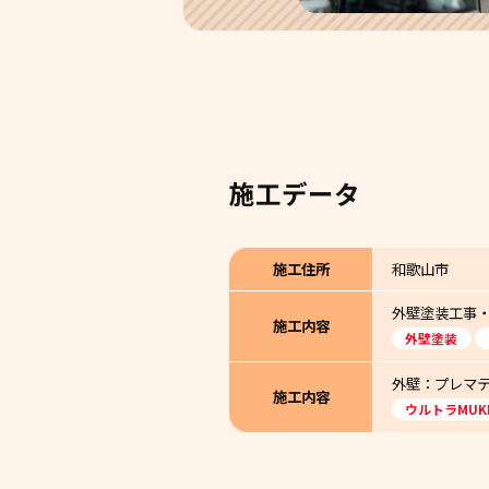
施工データ
施工住所
和歌山市
外壁塗装工事
施工内容
外壁塗装
外壁：プレマテ
施工内容
ウルトラMUK