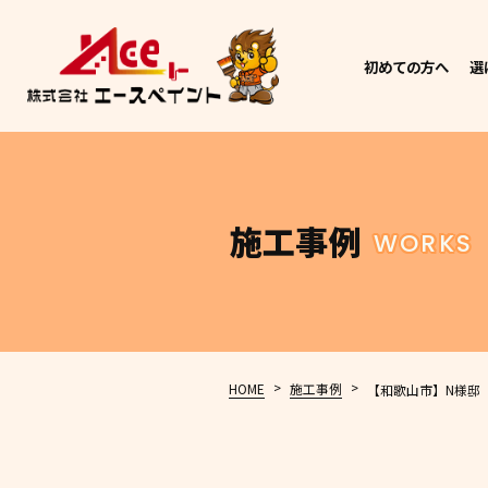
初めての方へ
選
施工事例
WORKS
>
>
HOME
施工事例
【和歌山市】N様邸