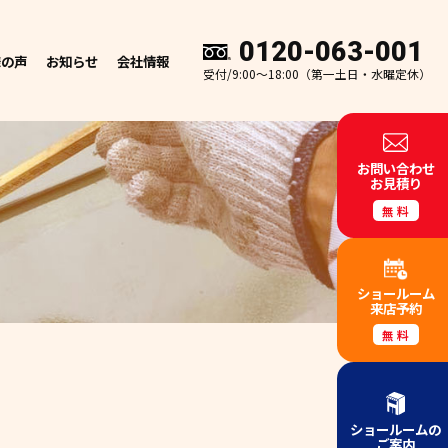
0120-063-001
様の声
お知らせ
会社情報
受付/9:00～18:00（第一土日・水曜定休）
お問い合わせ
お見積り
無料
ショールーム
来店予約
無料
ショールームの
ご案内