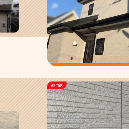
AFTER