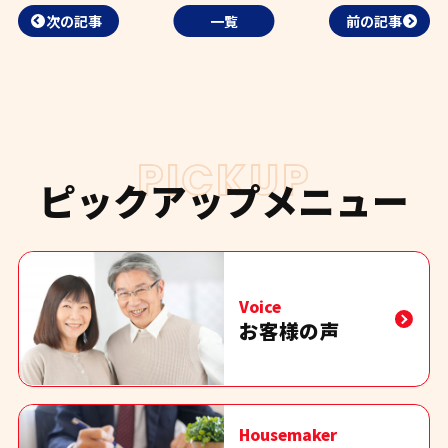
次の記事
一覧
前の記事
PICKUP
ピックアップメニュー
Voice
お客様の声
Housemaker