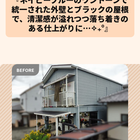
統一された外壁とブラックの屋根
で、清潔感が溢れつつ落ち着きの
ある仕上がりに…✧₊°』
BEFORE