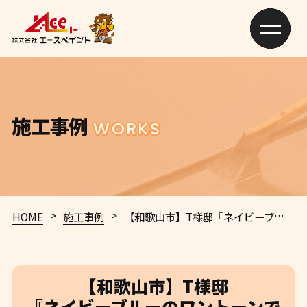
施工事例
WORKS
>
>
HOME
施工事例
【和歌山市】T様邸
『ネイビーブルーのワントーンで統一された外壁とブラックの屋根で、清潔感が溢れつつ落ち着きのある仕上がりに…✧₊°』
【和歌山市】T様邸
『ネイビーブルーのワントーンで