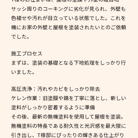
サッシ周りのコーキングに劣化が見られ、外壁も
色褪せや汚れが目立っている状態でした。これを
機にお家の外壁と屋根を塗装されたいとのご依頼
でした。
施工プロセス
まずは、塗装の基礎となる下地処理をしっかり行
いました。
高圧洗浄：汚れやカビをしっかり除去
ケレン作業：旧塗膜や錆を丁寧に落とし、新しい
塗料がしっかり密着するように準備
その後、最新の無機塗料を使用して屋根を塗装。
無機塗料の特長である耐久性と光沢感を最大限に
引き出し、T様邸にぴったりの輝きある仕上がり