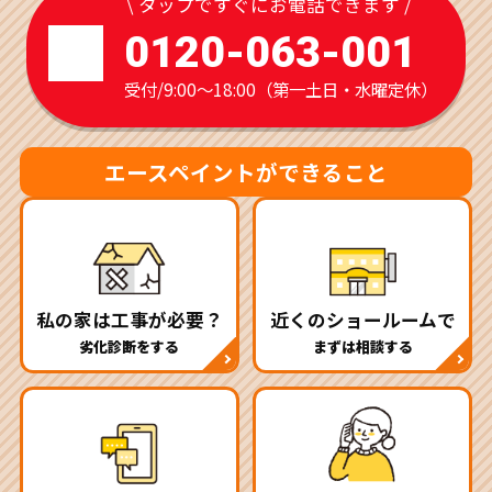
\ タップですぐにお電話できます /
0120-063-001
受付/9:00～18:00（第一土日・水曜定休）
エースペイントができること
私の家は工事が必要？
近くのショールームで
劣化診断をする
まずは相談する