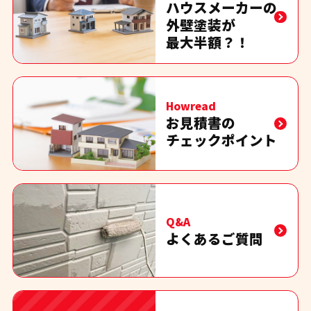
ハウスメーカーの
外壁塗装が
最大半額？！
Howread
お見積書の
チェックポイント
Q&A
よくあるご質問