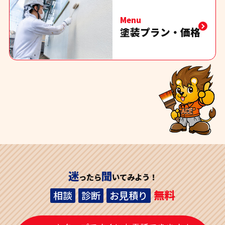
Menu
塗装プラン・価格
迷
聞
ったら
いてみよう！
無料
相談
診断
お見積り