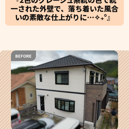
一された外壁で、落ち着いた風合
いの素敵な仕上がりに…✧₊°』
BEFORE