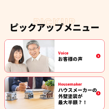
PICKUP
ピックアップメニュー
Voice
お客様の声
Housemaker
ハウスメーカーの
外壁塗装が
最大半額？！