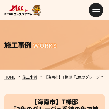
施工事例
WORKS
>
>
HOME
施工事例
【海南市】T様邸
『2色のグレージュ系統の色で統一された外壁で、落ち着いた風合いの素敵な仕上がりに…✧₊°』
【海南市】T様邸
『2色のグレージュ系統の色で統