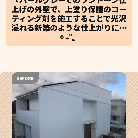
上げの外壁で、上塗り保護のコー
ティング剤を施工することで光沢
溢れる新築のような仕上がりに…
✧₊°』
BEFORE