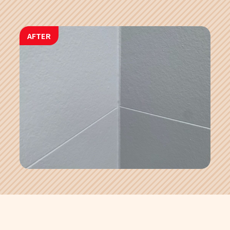
AFTER