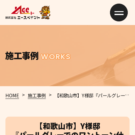
施工事例
WORKS
>
>
HOME
施工事例
【和歌山市】Y様邸
『パールグレーでのワントーン仕上げの外壁で、上塗り保護のコーティング剤を施工することで光沢溢れる新築のような仕上がりに…✧₊°』
【和歌山市】Y様邸
『パールグレーでのワントーン仕