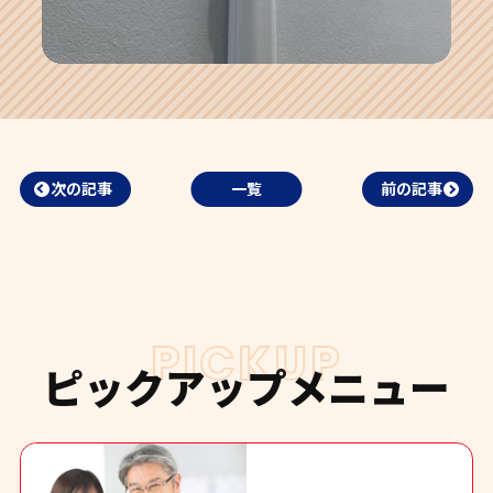
次の記事
一覧
前の記事
PICKUP
ピックアップメニュー