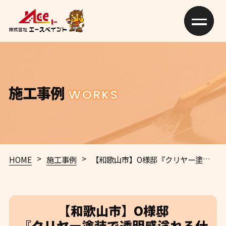
施工事例
WORKS
>
>
HOME
施工事例
【和歌山市】O様邸
『クリヤー塗装で透明感溢れる仕上がりに、チョコレートブラウンの屋根でシンプルながら上品な印象を添えて…。✧₊°』
【和歌山市】O様邸
『クリヤー塗装で透明感溢れる仕