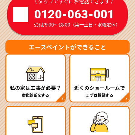
\ タップですぐにお電話できます /
0120-063-001
受付/9:00～18:00（第一土日・水曜定休）
エースペイントができること
私の家は工事が必要？
近くのショールームで
劣化診断をする
まずは相談する