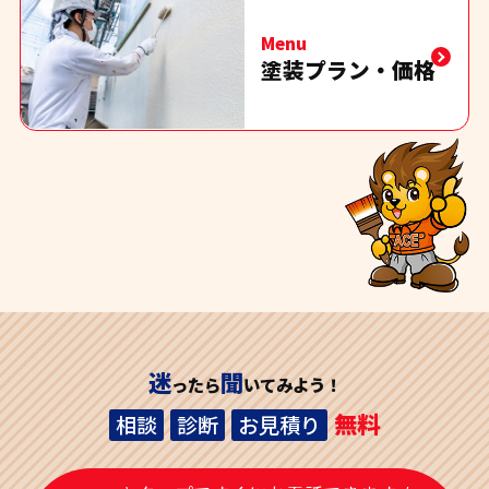
Menu
塗装プラン・価格
迷
聞
ったら
いてみよう！
無料
相談
診断
お見積り