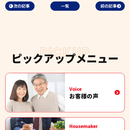
次の記事
一覧
前の記事
PICKUP
ピックアップメニュー
Voice
お客様の声
Housemaker