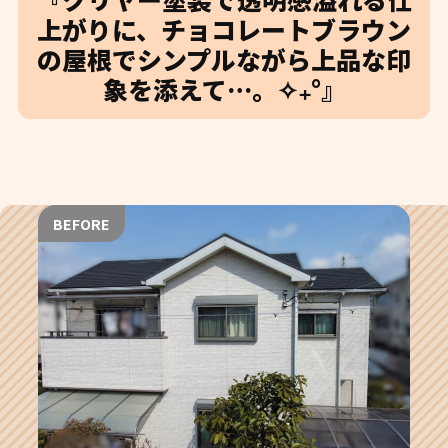
上がりに、チョコレートブラウン
の屋根でシンプルながら上品な印
象を添えて…。✧₊°』
BEFORE