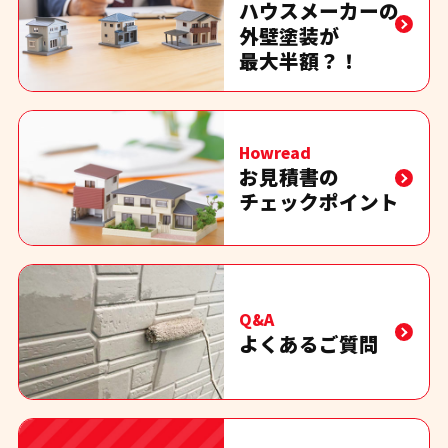
ハウスメーカーの
外壁塗装が
最大半額？！
Howread
お見積書の
チェックポイント
Q&A
よくあるご質問