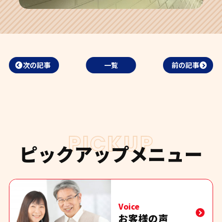
次の記事
一覧
前の記事
PICKUP
ピックアップメニュー
Voice
お客様の声