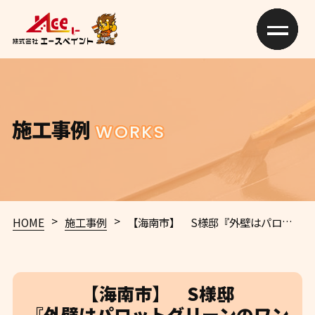
施工事例
WORKS
>
>
HOME
施工事例
【海南市】 S様邸
『外壁はパロットグリーンのワントーン、屋根はエボニーグリーンの緑系統色での仕上げ。ディープブラウンの差し色でメリハリのある仕上がりに…✧₊°』
【海南市】 S様邸
『外壁はパロットグリーンのワン