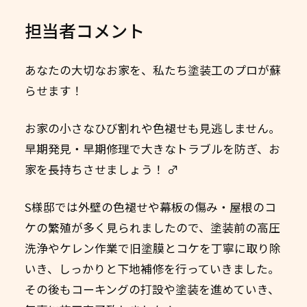
担当者コメント
あなたの大切なお家を、私たち塗装工のプロが蘇
らせます！ ️
お家の小さなひび割れや色褪せも見逃しません。
早期発見・早期修理で大きなトラブルを防ぎ、お
家を長持ちさせましょう！ ‍♂️
S様邸では外壁の色褪せや幕板の傷み・屋根のコ
ケの繁殖が多く見られましたので、塗装前の高圧
洗浄やケレン作業で旧塗膜とコケを丁寧に取り除
いき、しっかりと下地補修を行っていきました。
その後もコーキングの打設や塗装を進めていき、