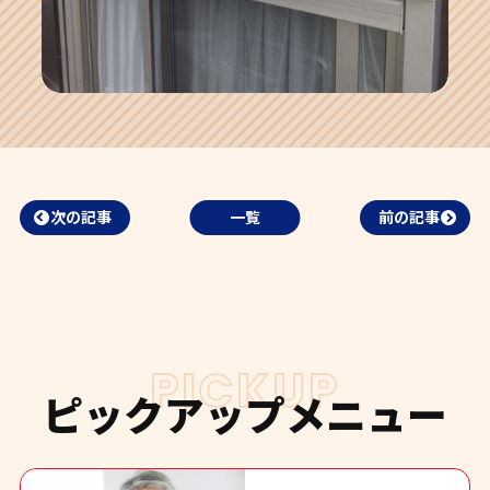
次の記事
一覧
前の記事
PICKUP
ピックアップメニュー