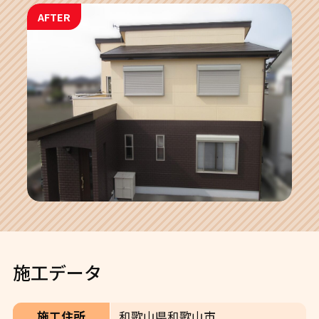
AFTER
施工データ
施工住所
和歌山県和歌山市