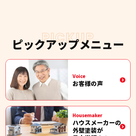
PICKUP
ピックアップメニュー
Voice
お客様の声
Housemaker
ハウスメーカーの
外壁塗装が