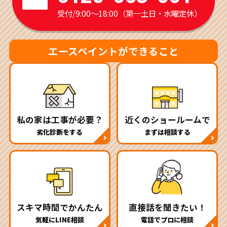
受付/9:00～18:00（第一土日・水曜定休）
エースペイントができること
私の家は工事が必要？
近くのショールームで
劣化診断をする
まずは相談する
スキマ時間でかんたん
直接話を聞きたい！
気軽にLINE相談
電話でプロに相談