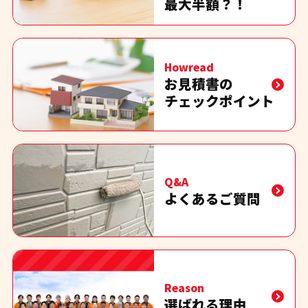
最大半額？！
Howread
お見積書の
チェックポイント
Q&A
よくあるご質問
Reason
選ばれる理由