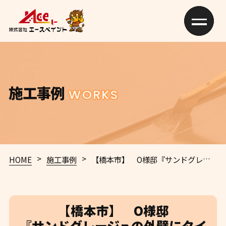
施工事例
WORKS
>
>
HOME
施工事例
【橋本市】 O様邸
『サンドグレージュの外壁にタイル部はクリヤ塗装をしシックで素敵な仕上がりに…✧₊°』
【橋本市】 O様邸
『サンドグレージュの外壁にタイ