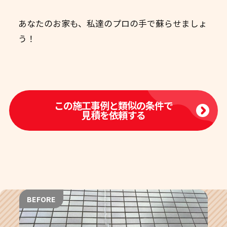
あなたのお家も、私達のプロの手で蘇らせましょ
う！ ️
この施工事例と類似の条件で
見積を依頼する
BEFORE