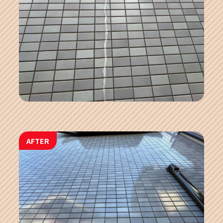
AFTER