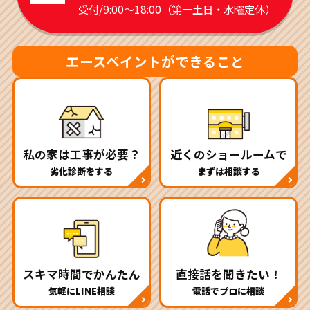
受付/9:00～18:00（第一土日・水曜定休）
エースペイントができること
私の家は工事が必要？
近くのショールームで
劣化診断をする
まずは相談する
スキマ時間でかんたん
直接話を聞きたい！
気軽にLINE相談
電話でプロに相談