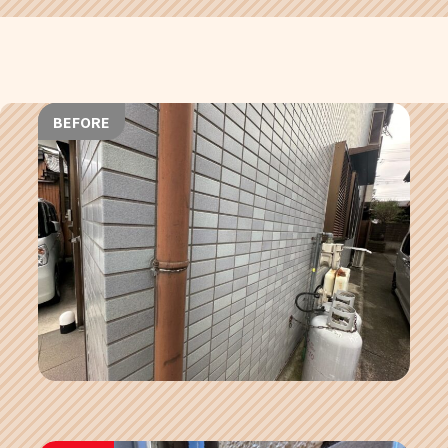
BEFORE