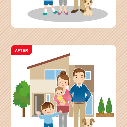
AFTER