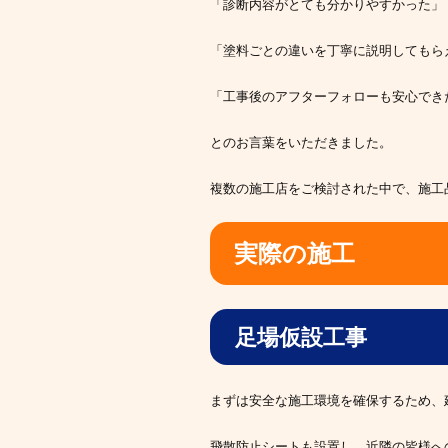
「診断内容がとても分かりやすかった」
「塗料ごとの違いを丁寧に説明してもら
「工事後のアフターフォローも安心でき
とのお言葉をいただきました。
複数の施工店をご検討された中で、施工
実際の施工
足場仮設工事
まずは安全な施工環境を確保するため、
飛散防止シートも設置し、近隣の皆様へ