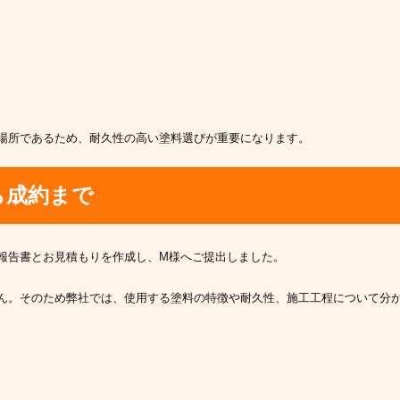
場所であるため、耐久性の高い塗料選びが重要になります。
ら成約まで
報告書とお見積もりを作成し、M様へご提出しました。
ん。そのため弊社では、使用する塗料の特徴や耐久性、施工工程について分