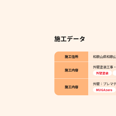
施工データ
施工住所
和歌山県和歌
外壁塗装工事
施工内容
外壁塗装
外壁：プレマテッ
施工内容
MUGAzero