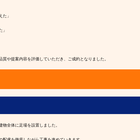
えた」
た」
品質や提案内容を評価していただき、ご成約となりました。
建物全体に足場を設置しました。
の配慮を徹底しながら工事を進めていきます。