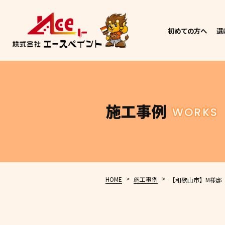
初めての方へ
選
施工事例
WORKS
>
>
HOME
施工事例
【和歌山市】M様邸