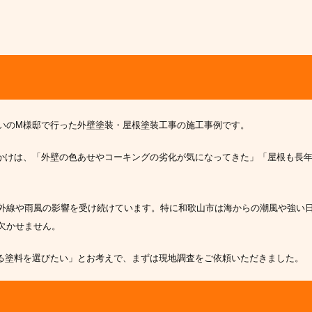
いのM様邸で行った外壁塗装・屋根塗装工事の施工事例です。
かけは、「外壁の色あせやコーキングの劣化が気になってきた」「屋根も長
外線や雨風の影響を受け続けています。特に和歌山市は海からの潮風や強い
欠かせません。
る塗料を選びたい」とお考えで、まずは現地調査をご依頼いただきました。