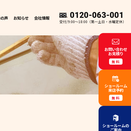
0120-063-001
様の声
お知らせ
会社情報
受付/9:00～18:00（第一土日・水曜定休）
お問い合わせ
お見積り
無料
ショールーム
来店予約
無料
ショールームの
ご案内