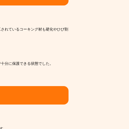
工されているコーキング材も硬化やひび割
で十分に保護できる状態でした。
ます。