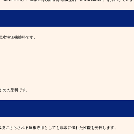
耐候水性無機塗料です。
すめの塗料です。
酷な環境にさらされる屋根専用としても非常に優れた性能を発揮します。