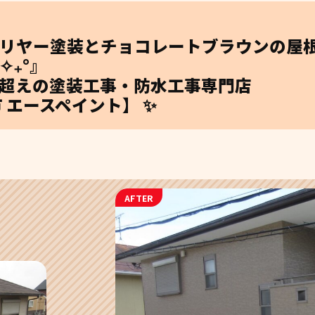
リヤー塗装とチョコレートブラウンの屋
✧₊°』
0件超えの塗装工事・防水工事専門店
 エースペイント】 ✨
AFTER