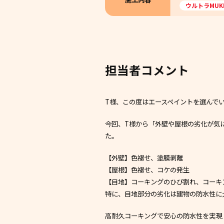
ウルトラMUK
担当者コメント
T様、この度はエースペイントを選んで
今回、T様から「外壁や屋根の劣化が気
た。
【外壁】色褪せ、塗膜剥離
【屋根】色褪せ、コケの発生
【目地】コーキングのひび割れ、コーキ
特に、目地部分の劣化は建物の防水性に
高耐久コーキングで安心の防水性を実現