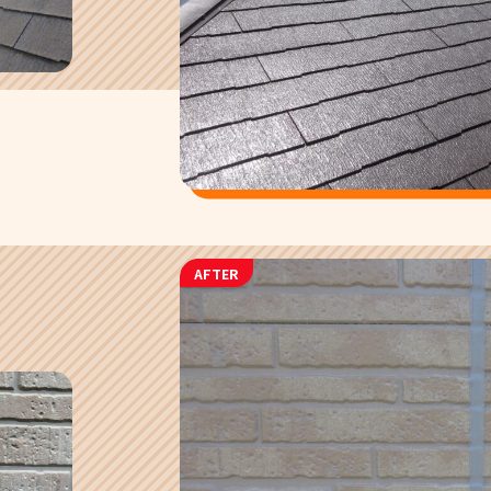
AFTER