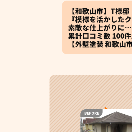
【和歌山市】T様邸
『模様を活かしたク
素敵な仕上がりに…
累計口コミ数 10
【外壁塗装 和歌山市
BEFORE