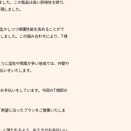
いました。この製品は高い耐候性を誇り、
実現しました。
生かしつつ保護性能を高めることがで
しました。この組み合わせにより、T様
ように湿気や雨風が多い地域では、外壁や
伝いをいたします。
お手伝いをしています。今回のT様邸の
ご希望に沿ったプランをご提案いたしま
しく保たれるよう、私たちがお手伝いい