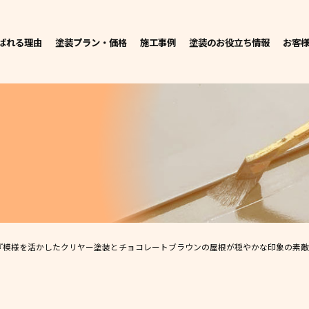
ばれる理由
塗装プラン・価格
施工事例
塗装のお役立ち情報
お客
『模様を活かしたクリヤー塗装とチョコレートブラウンの屋根が穏やかな印象の素敵な