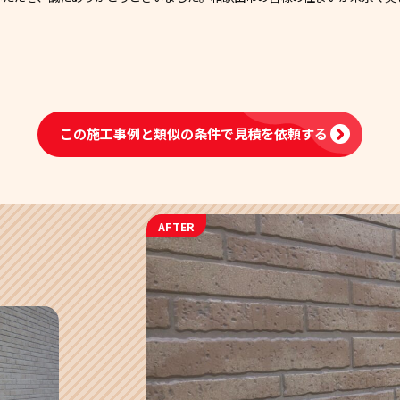
この施工事例と類似の条件で
見積を依頼する
AFTER