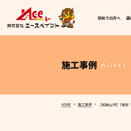
初めての方へ
選
施工事例
WORKS
>
>
HOME
施工事例
【和歌山市】T様邸