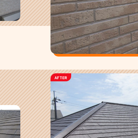
AFTER