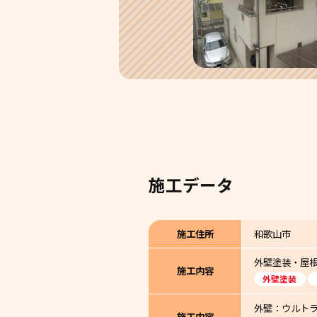
施工データ
施工住所
和歌山市
外壁塗装・屋
施工内容
外壁塗装
外壁：ウルトラ
施工内容