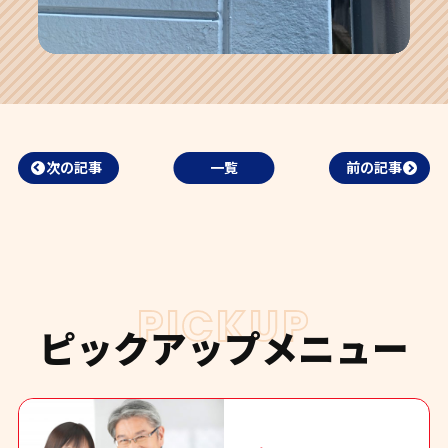
次の記事
一覧
前の記事
PICKUP
ピックアップメニュー