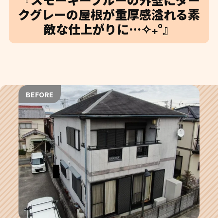
クグレーの屋根が重厚感溢れる素
敵な仕上がりに…✧₊°』
BEFORE