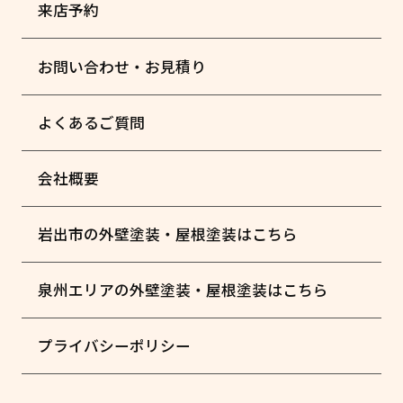
来店予約
お問い合わせ・お見積り
よくあるご質問
会社概要
岩出市の外壁塗装・屋根塗装はこちら
泉州エリアの外壁塗装・屋根塗装はこちら
プライバシーポリシー