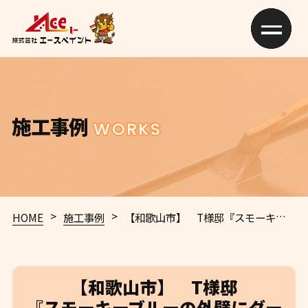
施工事例
WORKS
>
>
HOME
施工事例
【和歌山市】 T様邸
『スモーキーブルーの外壁にダークグレーの屋根が重厚感溢れる素敵な仕上がりに…✧₊°』
【和歌山市】 T様邸
『スモーキーブルーの外壁にダー