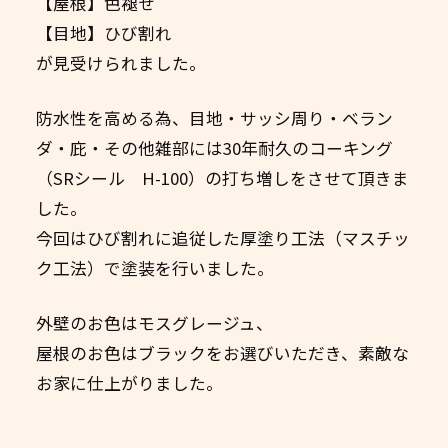
【屋根】色褪せ
【目地】ひび割れ
が見受けられました。
防水性を高める為、目地・サッシ周り・ベラン
ダ・庇・その他雑部には30年耐久のコーキング
（SRシール H-100）の打ち増しをさせて頂きま
した。
今回はひび割れに追従した厚塗り工法（マスチッ
ク工法）で塗装を行いました。
外壁のお色はモスグレージュ、
屋根のお色はブラックをお選びいただき、素敵な
お家に仕上がりました。