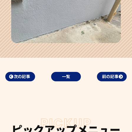
次の記事
一覧
前の記事
PICKUP
ピックアップメニュー