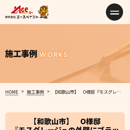
施工事例
WORKS
>
>
HOME
施工事例
【和歌山市】 O様邸
『モスグレージュの外壁にブラックの屋根が重厚感溢れる素敵な仕上がりに…✧₊°』
【和歌山市】 O様邸
『モスグレージュの外壁にブラッ