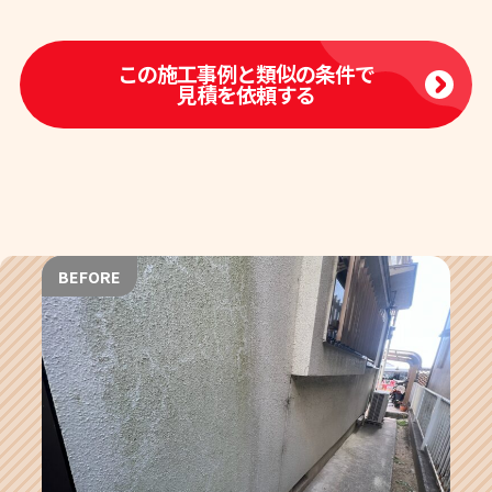
この施工事例と類似の条件で
見積を依頼する
BEFORE