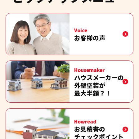
Voice
お客様の声
Housemaker
ハウスメーカーの
外壁塗装が
最大半額？！
Howread
お見積書の
チェックポイント