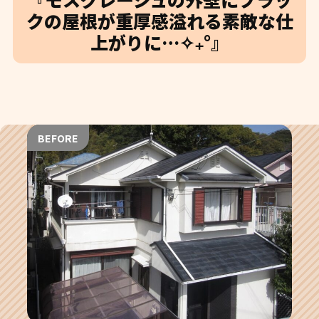
クの屋根が重厚感溢れる素敵な仕
上がりに…✧₊°』
BEFORE