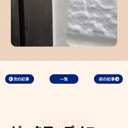
次の記事
一覧
前の記事
PICKUP