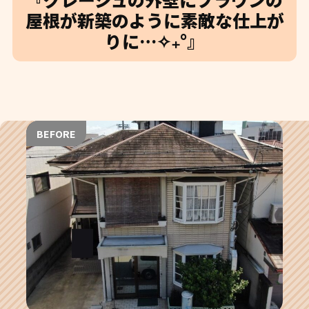
屋根が新築のように素敵な仕上が
りに…✧₊°』
BEFORE