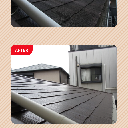
AFTER