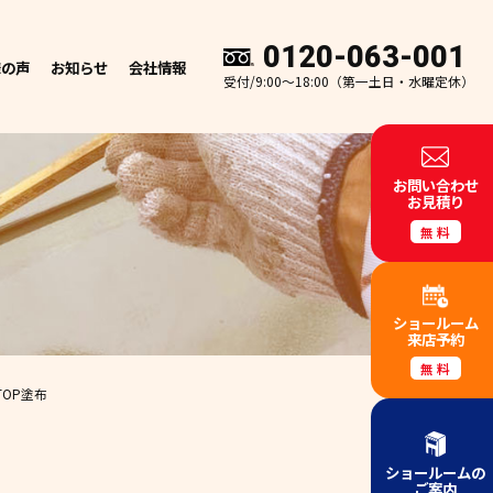
0120-063-001
様の声
お知らせ
会社情報
受付/9:00～18:00（第一土日・水曜定休）
お問い合わせ
お見積り
無料
ショールーム
来店予約
無料
OP塗布
ショールームの
ご案内