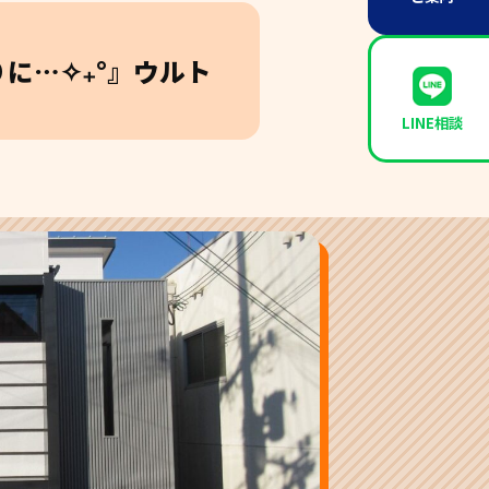
に…✧₊°』ウルト
LINE相談