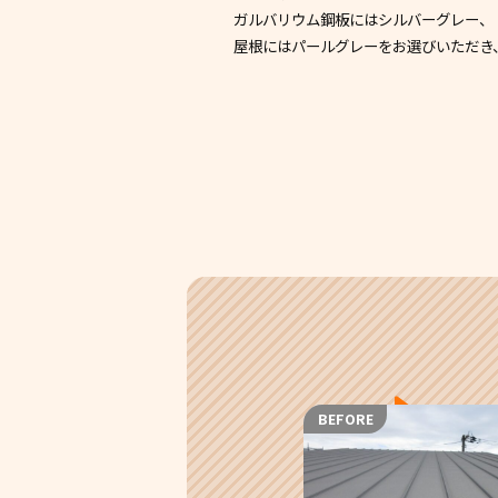
ガルバリウム鋼板にはシルバーグレー、
屋根にはパールグレーをお選びいただき
BEFORE