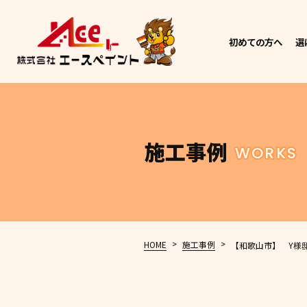
初めての方へ
選
施工事例
WORKS
>
>
HOME
施工事例
【和歌山市】 Y様