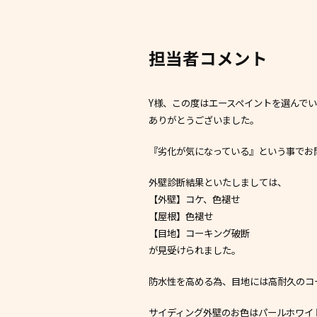
担当者コメント
Y様、この度はエースペイントを選んで
ありがとうございました。
『劣化が気になっている』という事でお
外壁診断結果といたしましては、
【外壁】コケ、色褪せ
【屋根】色褪せ
【目地】コーキング破断
が見受けられました。
防水性を高める為、目地には高耐久のコー
サイディング外壁のお色はパールホワイ