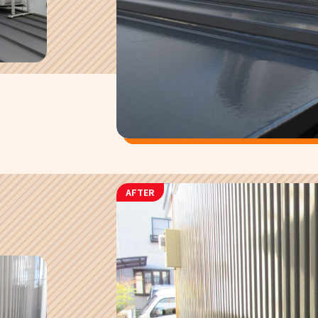
AFTER