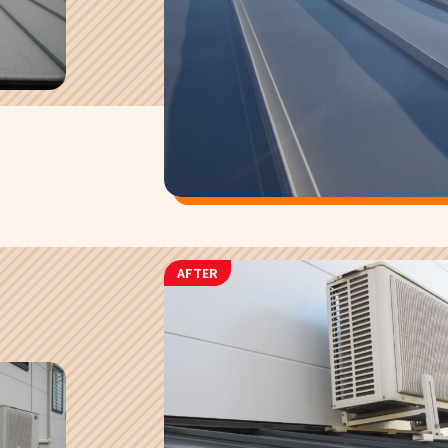
AFTER