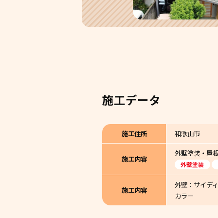
施工データ
施工住所
和歌山市
外壁塗装・屋
施工内容
外壁塗装
外壁：サイディ
施工内容
カラー