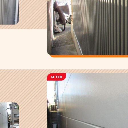
AFTER