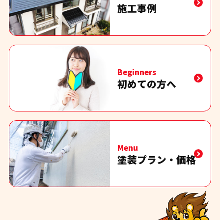
施工事例
Beginners
初めての方へ
Menu
塗装プラン・価格