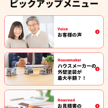
ピックアップメニュー
Voice
お客様の声
Housemaker
ハウスメーカーの
外壁塗装が
最大半額？！
Howread
お見積書の