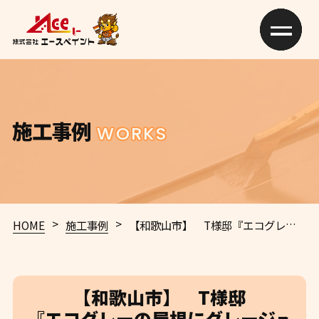
施工事例
WORKS
>
>
HOME
施工事例
【和歌山市】 T様邸
『エコグレーの屋根にグレージュの外壁が穏やかな印象の素敵な仕上がりに…✧₊°』インテグラルコート塗布
【和歌山市】 T様邸
『エコグレーの屋根にグレージュ