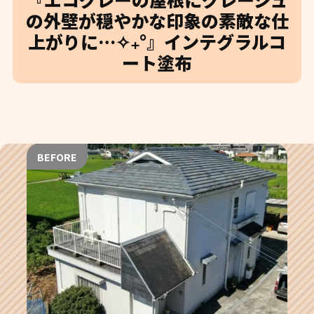
の外壁が穏やかな印象の素敵な仕
上がりに…✧₊°』インテグラルコ
ート塗布
BEFORE