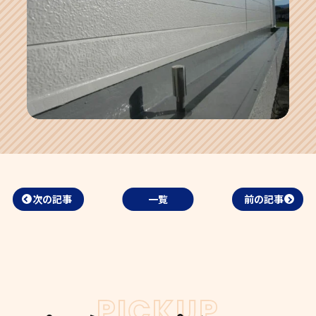
次の記事
一覧
前の記事
PICKUP