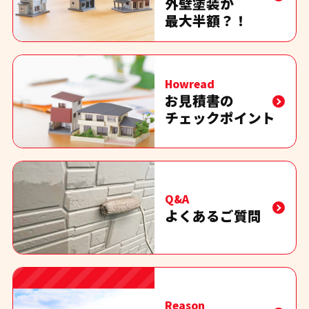
外壁塗装が
最大半額？！
Howread
お見積書の
チェックポイント
Q&A
よくあるご質問
Reason