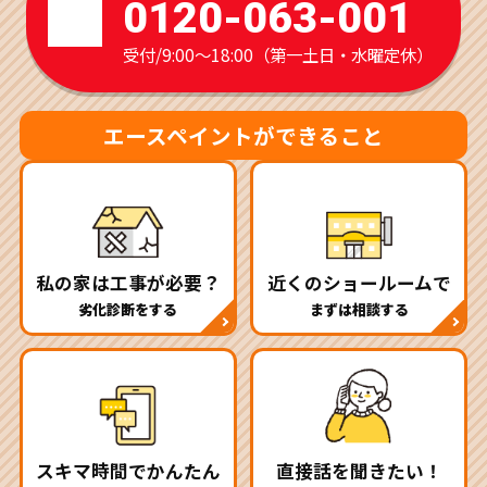
0120-063-001
受付/9:00～18:00（第一土日・水曜定休）
エースペイントができること
私の家は工事が必要？
近くのショールームで
劣化診断をする
まずは相談する
スキマ時間でかんたん
直接話を聞きたい！