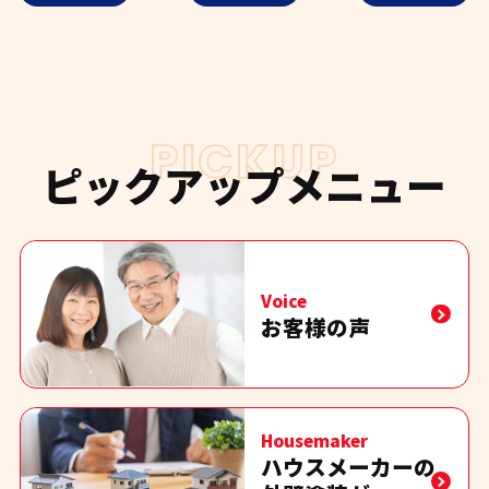
PICKUP
ピックアップメニュー
Voice
お客様の声
Housemaker
ハウスメーカーの