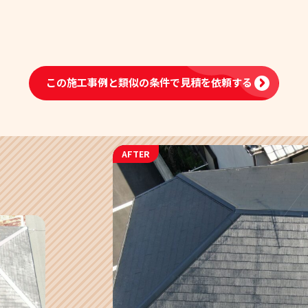
この施工事例と類似の条件で
見積を依頼する
AFTER