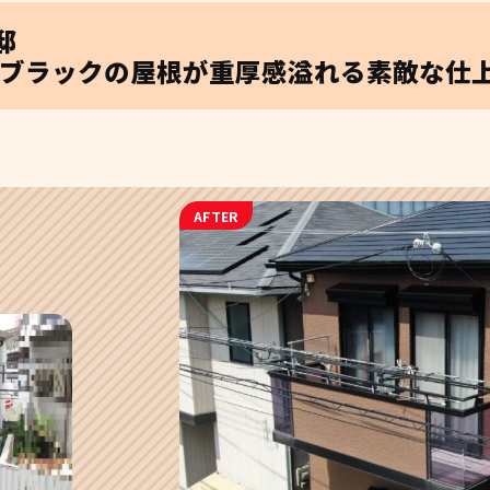
邸
ブラックの屋根が重厚感溢れる素敵な仕上
AFTER