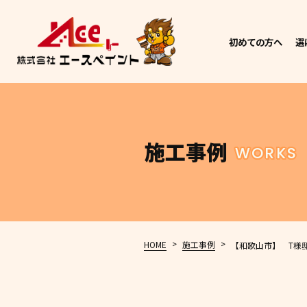
初めての方へ
選
施工事例
WORKS
>
>
HOME
施工事例
【和歌山市】 T様