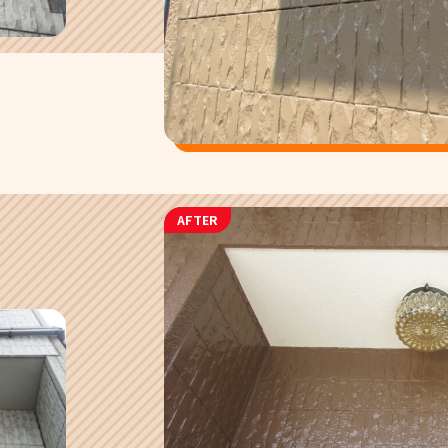
AFTER