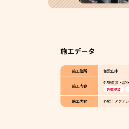
施工データ
施工住所
和歌山市
外壁塗装・屋
施工内容
外壁塗装
施工内容
外壁：アクア