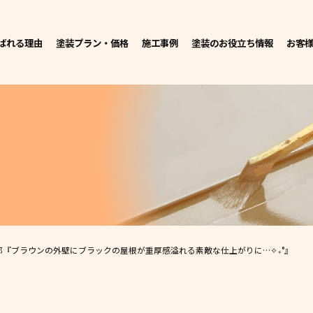
ばれる理由
塗装プラン・価格
施工事例
塗装のお役立ち情報
お客
邸
『ブラウンの外壁にブラックの屋根が重厚感溢れる素敵な仕上がりに…✧₊°』