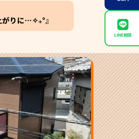
がりに…✧₊°』
LINE相談