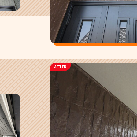
AFTER