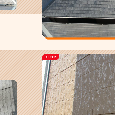
AFTER