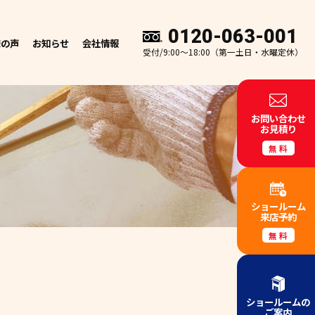
0120-063-001
様の声
お知らせ
会社情報
受付/9:00～18:00（第一土日・水曜定休）
お問い合わせ
お見積り
無料
ショールーム
来店予約
無料
ショールームの
ご案内