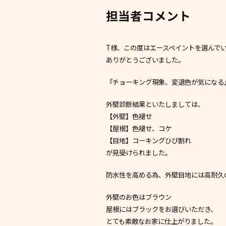
担当者コメント
T様、この度はエースペイントを選んで
ありがとうございました。
『チョーキング現象、変退色が気になる
外壁診断結果といたしましては、
【外壁】色褪せ
【屋根】色褪せ、コケ
【目地】コーキングひび割れ
が見受けられました。
防水性を高める為、外壁目地には高耐久
外壁のお色はブラウン
屋根にはブラックをお選びいただき、
とても素敵なお家に仕上がりました。