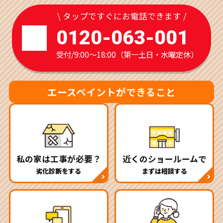
\ タップですぐにお電話できます /
0120-063-001
受付/9:00～18:00（第一土日・水曜定休）
エースペイントができること
私の家は工事が必要？
近くのショールームで
劣化診断をする
まずは相談する