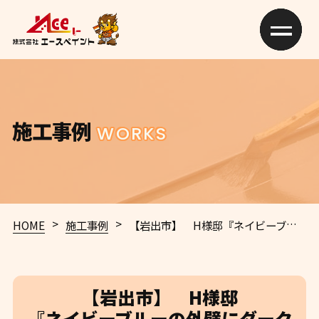
施工事例
WORKS
>
>
HOME
施工事例
【岩出市】 H様邸
『ネイビーブルーの外壁にダークグレーの屋根が重厚感溢れる素敵な仕上がりに…✧₊°』ウルトラTOP塗布
【岩出市】 H様邸
『ネイビーブルーの外壁にダーク