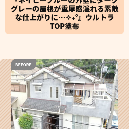
グレーの屋根が重厚感溢れる素敵
な仕上がりに…✧₊°』ウルトラ
TOP塗布
BEFORE