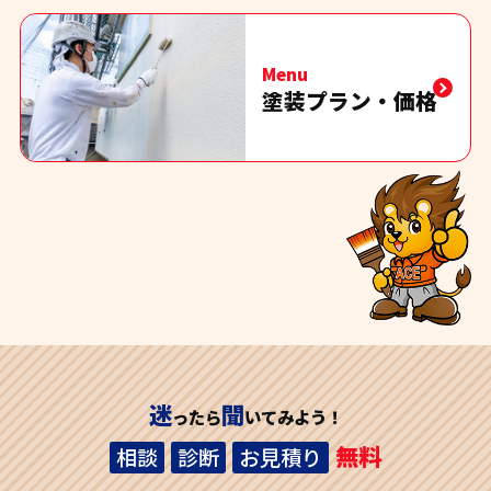
Menu
塗装プラン・価格
迷
聞
ったら
いてみよう！
無料
相談
診断
お見積り