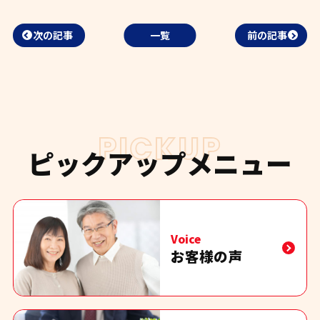
次の記事
一覧
前の記事
PICKUP
ピックアップメニュー
Voice
お客様の声