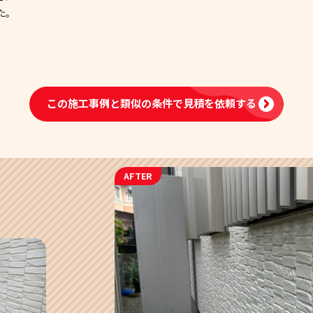
た。
この施工事例と類似の条件で
見積を依頼する
AFTER