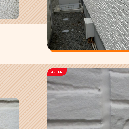
AFTER