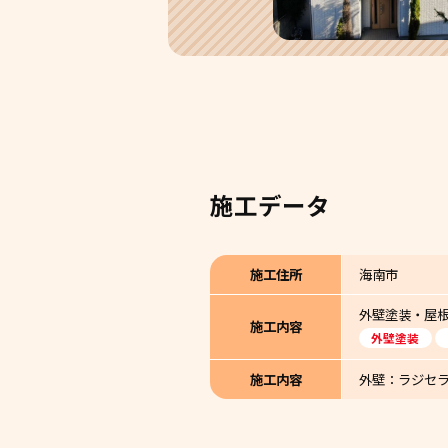
施工データ
施工住所
海南市
外壁塗装・屋
施工内容
外壁塗装
施工内容
外壁：ラジセ