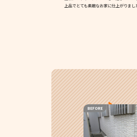
上品でとても素敵なお家に仕上がりまし
BEFORE