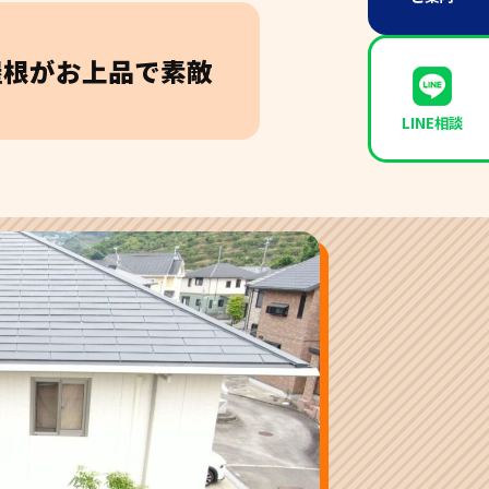
屋根がお上品で素敵
LINE相談