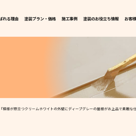
ばれる理由
塗装プラン・価格
施工事例
塗装のお役立ち情報
お客
『模様が際立つクリームホワイトの外壁にディープグレーの屋根がお上品で素敵な仕