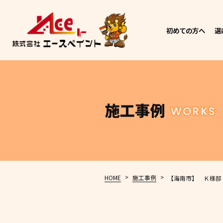
初めての方へ
選
施工事例
WORKS
>
>
HOME
施工事例
【海南市】 Ｋ様邸