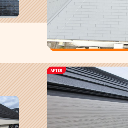
AFTER