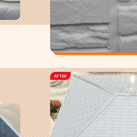
AFTER