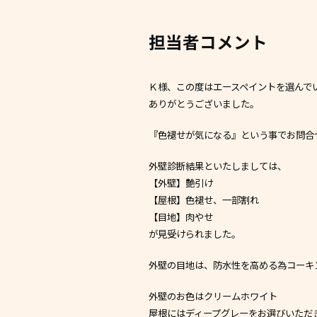
担当者コメント
Ｋ様、この度はエースペイントを選んで
ありがとうございました。
『色褪せが気になる』という事でお問合
外壁診断結果といたしましては、
【外壁】艶引け
【屋根】色褪せ、一部割れ
【目地】肉やせ
が見受けられました。
外壁の目地は、防水性を高める為コーキン
外壁のお色はクリームホワイト
屋根にはディープグレーをお選びいただ