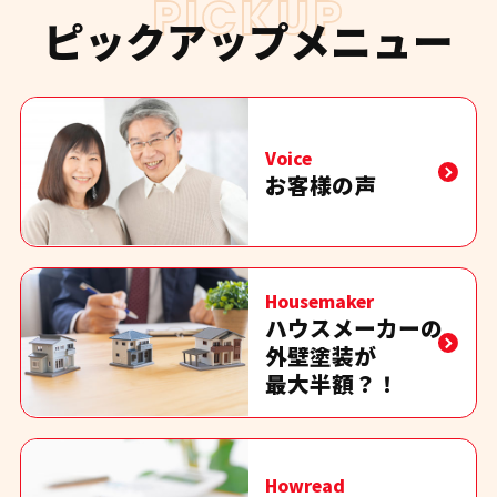
PICKUP
ピックアップメニュー
Voice
お客様の声
Housemaker
ハウスメーカーの
外壁塗装が
最大半額？！
Howread