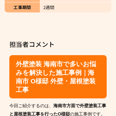
工事期間
2週間
担当者コメント
外壁塗装 海南市で多いお悩
みを解決した施工事例｜海
南市 O様邸 外壁・屋根塗装
工事
今回ご紹介するのは、
海南市方面で外壁塗装工事
と屋根塗装工事を行ったO様邸
の施工事例です。