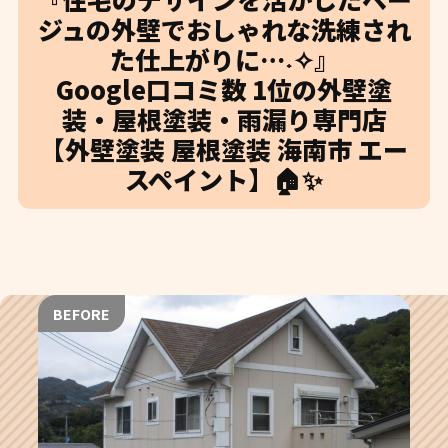
ジュの外壁でおしゃれな洗練され
た仕上がりに…˖✧』
Google口コミ数 1位の外壁塗
装・屋根塗装・雨漏り専門店
【外壁塗装 屋根塗装 海南市 エー
スペイント】🏠✨
BEFORE