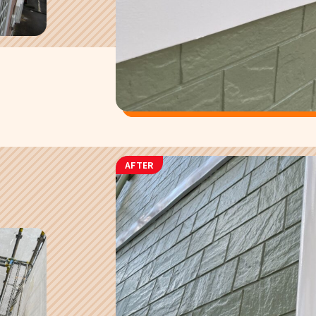
AFTER