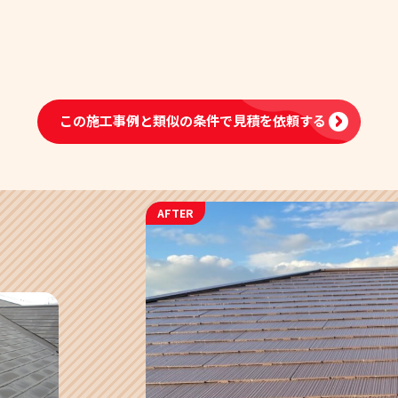
この施工事例と類似の条件で
見積を依頼する
AFTER