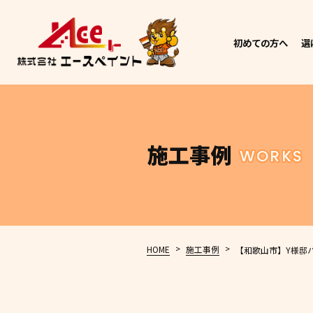
初めての方へ
選
施工事例
WORKS
>
>
HOME
施工事例
【和歌山市】Y様邸