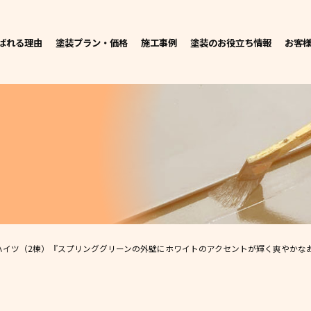
ばれる理由
塗装プラン・価格
施工事例
塗装のお役立ち情報
お客
ハイツ（2棟）
『スプリンググリーンの外壁にホワイトのアクセントが輝く爽やかな