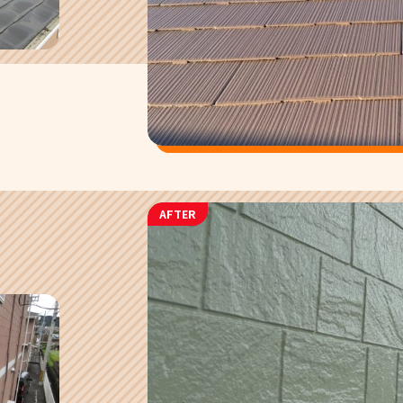
AFTER