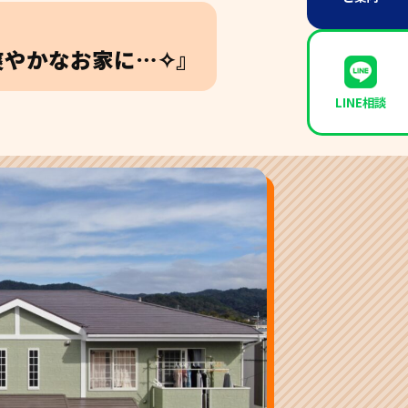
爽やかなお家に…✧』
LINE相談