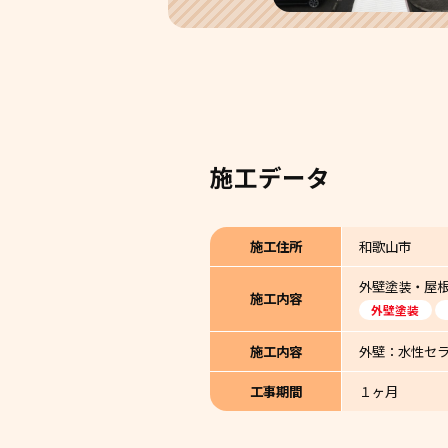
施工データ
施工住所
和歌山市
外壁塗装・屋
施工内容
外壁塗装
施工内容
外壁：水性セラ
工事期間
１ヶ月