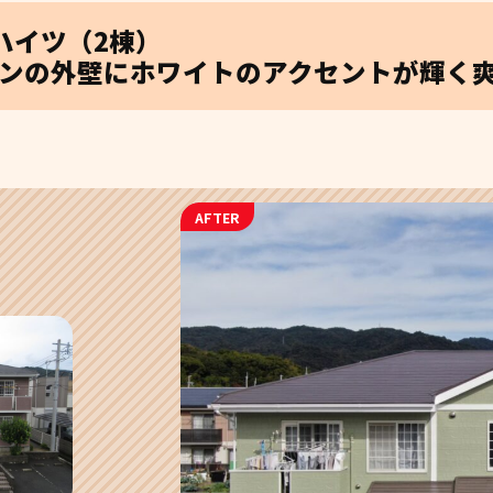
ハイツ（2棟）
ンの外壁にホワイトのアクセントが輝く
AFTER