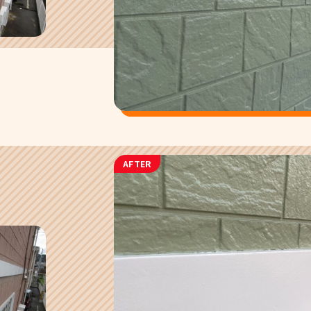
AFTER