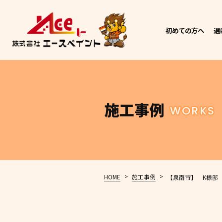
初めての方へ
選
施工事例
WORKS
>
>
HOME
施工事例
【泉南市】 K様邸