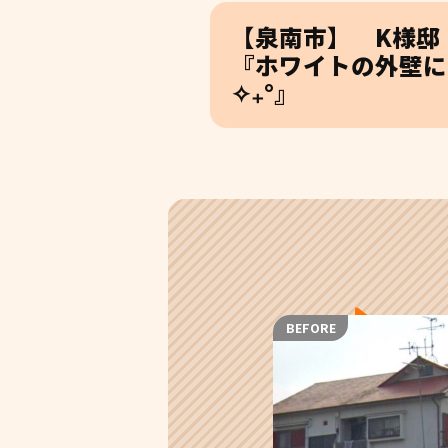
【泉南市】 K様邸
『ホワイトの外壁に
✧₊°』
BEFORE