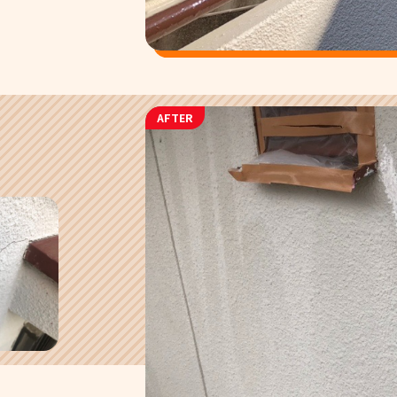
AFTER