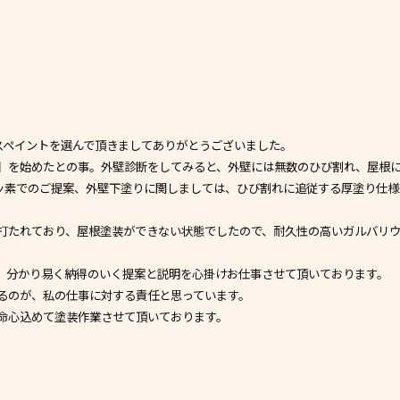
スペイントを選んで頂きましてありがとうございました。
】を始めたとの事。外壁診断をしてみると、外壁には無数のひび割れ、屋根
ッ素でのご提案、外壁下塗りに関しましては、ひび割れに追従する厚塗り仕様
打たれており、屋根塗装ができない状態でしたので、耐久性の高いガルバリ
、分かり易く納得のいく提案と説明を心掛けお仕事させて頂いております。
るのが、私の仕事に対する責任と思っています。
命心込めて塗装作業させて頂いております。