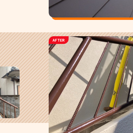
AFTER