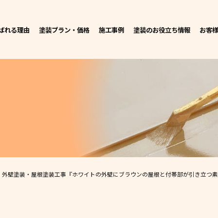
ばれる理由
塗装プラン・価格
施工事例
塗装のお役立ち情報
お客
 外壁塗装・屋根塗装工事
『ホワイトの外壁にブラウンの屋根と付帯部が引き立つ素