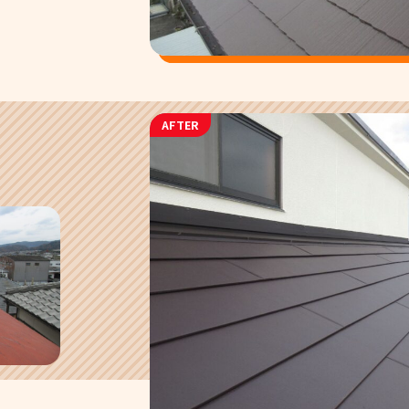
AFTER