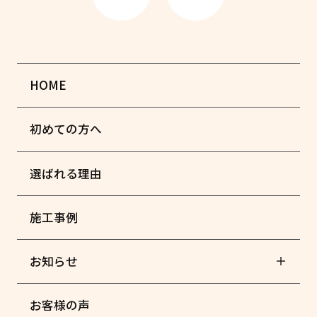
HOME
初めての方へ
選ばれる理由
施工事例
お知らせ
お客様の声