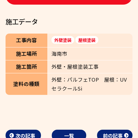
施工データ
工事内容
外壁塗装
屋根塗装
海南市
施工場所
外壁・屋根塗装工事
施工箇所
外壁：パルフェTOP 屋根：UV
塗料の種類
セラクールSi
次の記事
一覧
前の記事