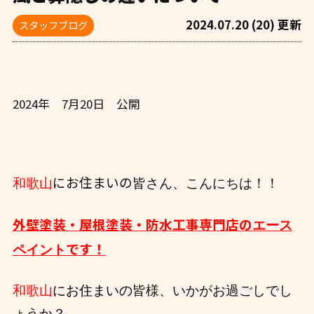
2024.07.20 (20) 更新
スタッフブログ
2024年 7月20日 公開
にお住まいの
和歌山
皆さん、こんにちは！！
外壁塗装・屋根塗装・防水工事専門店の
エース
です！
ペイント
和歌山
にお住まいの
皆様、いかがお過ごしでし
ょうか？