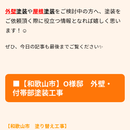
外壁
塗装
や
屋根
塗装
をご検討中の方へ、
塗装を
ご依頼頂く際に役立つ情報となれば嬉しく思い
ます！☺️
ぜひ、今日の記事も最後までご覧ください✨
■【和歌山市】O様邸 外壁・
付帯部塗装工事
【和歌山市 塗り替え工事】