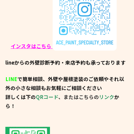
インスタはこちら
lineからの外壁診断予約・来店予約も承っております
LINE
で簡単相談、外壁や屋根塗装のご依頼やそれ以
外の小さな相談もお気軽にご相談ください
詳しくは下の
QRコード
、またはこちらの
リンク
か
ら！