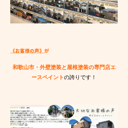
《お客様の声》
が
和歌山市・外壁塗装と屋根塗装の専門店エ
ースペイント
の誇りです！