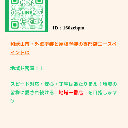
ID：160zebpm
和歌山市・外壁塗装と屋根塗装の専門店エースペ
イント
は
地域ド密着！！
スピード対応・安心・丁寧はあたりまえ！地域の
皆様に愛され続ける
地域一番店
を目指します
✨