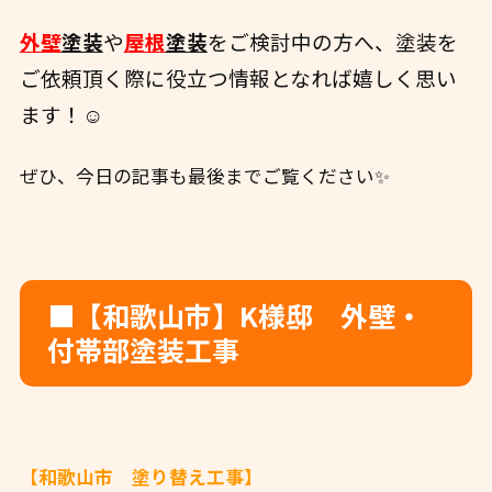
外壁
塗装
や
屋根
塗装
をご検討中の方へ、
塗装を
ご依頼頂く際に役立つ情報となれば嬉しく思い
ます！☺️
ぜひ、今日の記事も最後までご覧ください✨
■【和歌山市】K様邸 外壁・
付帯部塗装工事
【和歌山市 塗り替え工事】