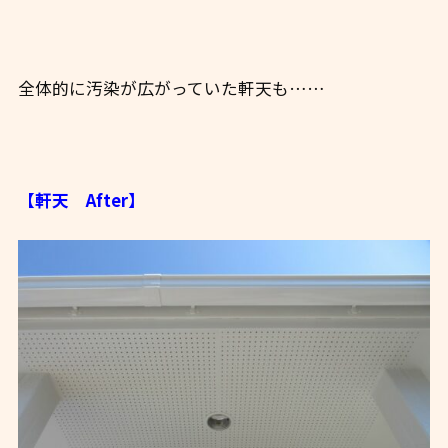
全体的に汚染が広がっていた軒天も……
【軒天 After】