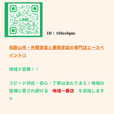
ID：160zebpm
和歌山市・外壁塗装と屋根塗装の専門店エースペ
イント
は
地域ド密着！！
スピード対応・安心・丁寧はあたりまえ！地域の
皆様に愛され続ける
地域一番店
を目指します
✨