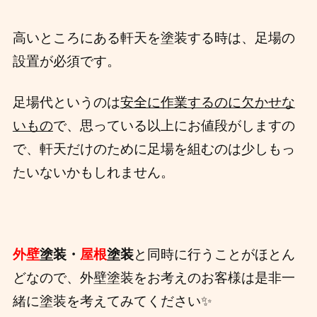
高いところにある軒天を塗装する時は、足場の
設置が必須です。
足場代というのは
安全に作業するのに欠かせな
いもの
で、思っている以上にお値段がしますの
で、軒天だけのために足場を組むのは少しもっ
たいないかもしれません。
外壁
塗装・
屋根
塗装
と同時に行うことがほとん
どなので、外壁塗装をお考えのお客様は是非一
緒に塗装を考えてみてください✨