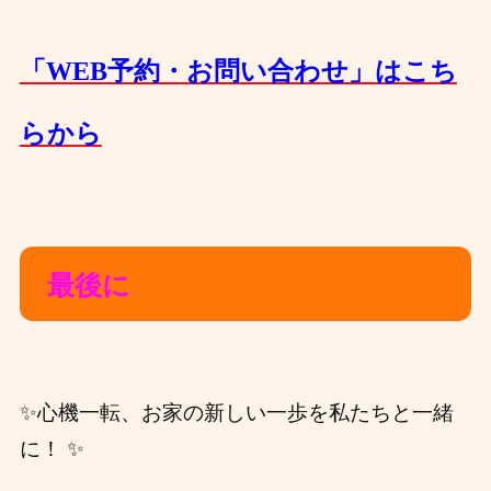
「WEB予約・お問い合わせ」はこち
らから
最後に
✨心機一転、お家の新しい一歩を私たちと一緒
に！ ✨