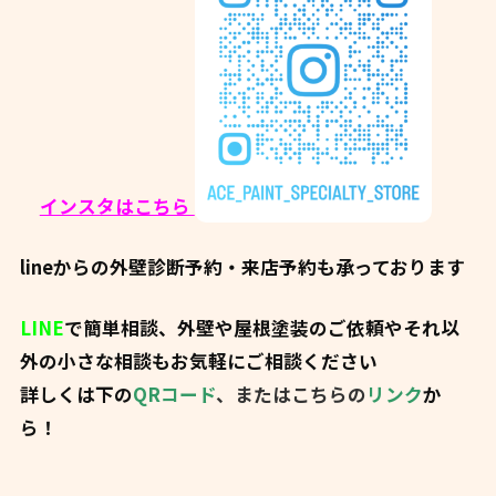
インスタはこちら
lineからの外壁診断予約・来店予約も承っております
LINE
で簡単相談、外壁や屋根塗装のご依頼やそれ以
外の小さな相談もお気軽にご相談ください
詳しくは下の
QRコード
、またはこちらの
リンク
か
ら！