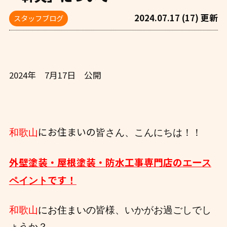
2024.07.17 (17) 更新
スタッフブログ
2024年 7月17日 公開
にお住まいの
和歌山
皆さん、こんにちは！！
外壁塗装・屋根塗装・防水工事専門店の
エース
です！
ペイント
和歌山
にお住まいの
皆様、いかがお過ごしでし
ょうか？