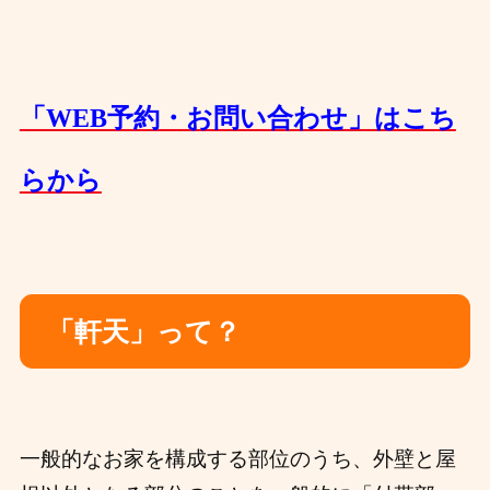
「WEB予約・お問い合わせ」はこち
らから
「軒天」って？
一般的なお家を構成する部位のうち、外壁と屋