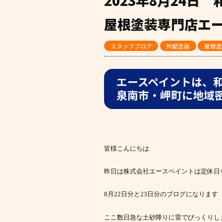
2023年8月24
屋根塗装専門店エ
スタッフブログ
外壁塗装
屋根塗
エースペイントは、
泉南市・岬町に地域
皆様こんにちは
昨日は株式会社エースペイントは定休日
8月22日分と23日分のブログになります
ここ数日急な土砂降りに雷でびっくりし