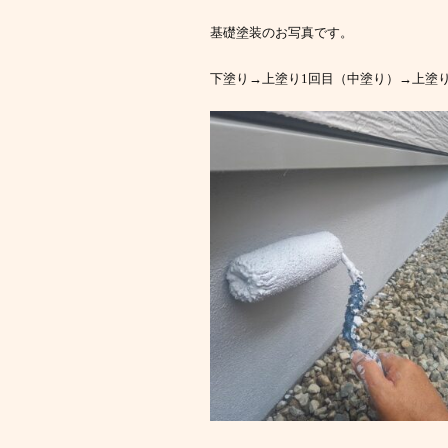
基礎塗装のお写真です。
下塗り→上塗り1回目（中塗り）→上塗