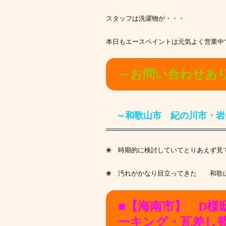
スタッフは洗濯物が・・・
本日もエースペイントは元気よく営業中
～お問い合わせあ
～和歌山市 紀の川市・岩
❀ 時期的に検討していてとりあえず見
❀ 汚れがかなり目立ってきた 和歌山
■【海南市】 D様
ーキング・瓦差し