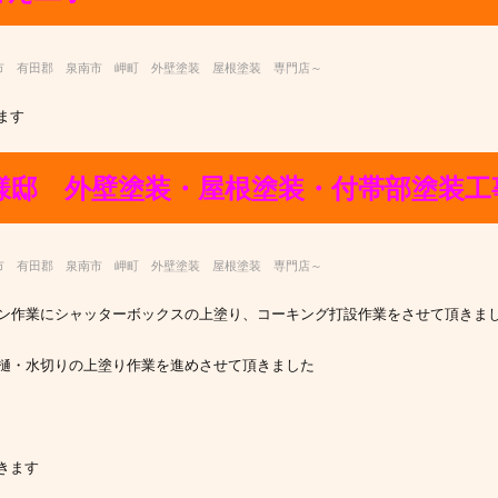
市 有田郡 泉南市 岬町 外壁塗装 屋根塗装 専門店～
ます
様邸 外壁塗装・屋根塗装・付帯部塗装工
市 有田郡 泉南市 岬町 外壁塗装 屋根塗装 専門店～
レン作業にシャッターボックスの上塗り、コーキング打設作業をさせて頂きま
竪樋・水切りの上塗り作業を進めさせて頂きました
きます