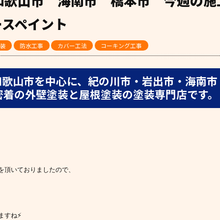
日 和歌山市 海南市 橋本市 今週の
ースペイント
装
防水工事
カバー工法
コーキング工事
和歌山市を中心に、紀の川市・岩出市・海南市
密着の外壁塗装と屋根塗装の塗装専門店です。
を頂いておりましたので、
ますね⚡