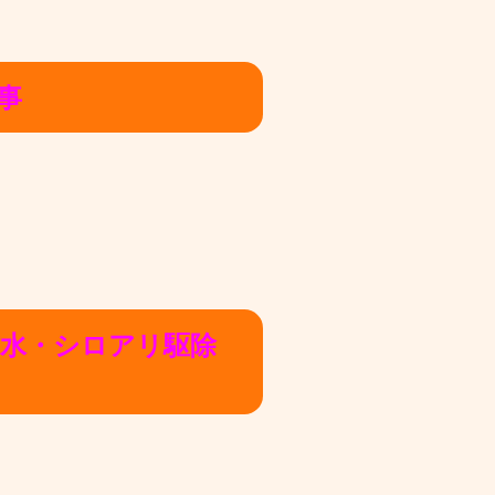
事
防水・シロアリ駆除