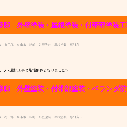
様邸 外壁塗装・屋根塗装・付帯部塗装工
市 有田郡 泉南市 岬町 外壁塗装 屋根塗装 専門店～
はテラス屋根工事と足場解体となりました✨
K様邸 外壁塗装・付帯部塗装・ベランダ
市 有田郡 泉南市 岬町 外壁塗装 屋根塗装 専門店～