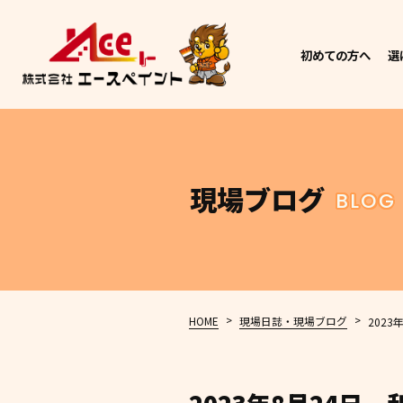
初めての方へ
選
現場ブログ
BLOG
>
>
HOME
現場日誌・現場ブログ
202