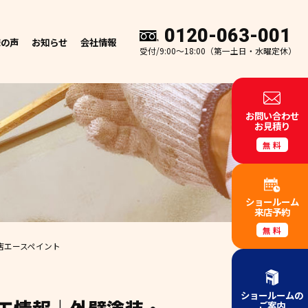
0120-063-001
様の声
お知らせ
会社情報
受付/9:00～18:00（第一土日・水曜定休）
お問い合わせ
お見積り
無料
ショールーム
来店予約
無料
店エースペイント
ショールームの
ご案内