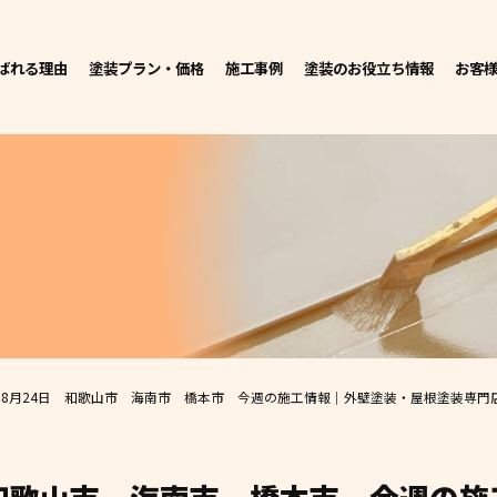
ばれる理由
塗装プラン・価格
施工事例
塗装のお役立ち情報
お客
3年8月24日 和歌山市 海南市 橋本市 今週の施工情報｜外壁塗装・屋根塗装専門