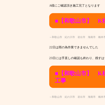
A様にご確認頂き施工完了となります
■【和歌山市】 K
～和歌山市 紀の川市 岩出市 海南市 橋本
22日は雨の為作業できませんでした
23日には手直しの確認も終わり、残す
■【和歌山市】 
工事
～和歌山市 紀の川市 岩出市 海南市 橋本