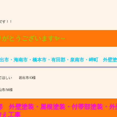
です！！
りがとうございます✨～
出市・海南市・橋本市・有田郡・泉南市・岬町 外壁塗
てほしい 岩出市/O様
市/M様
邸 外壁
塗
装・屋根塗装・付
帯部塗装・外
替え工事