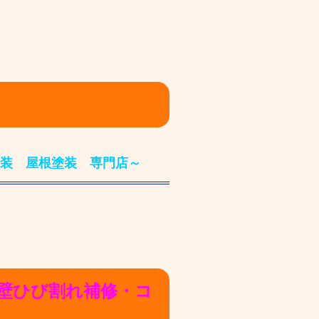
装 屋根塗装 専門店～
壁ひび割れ補修・コ