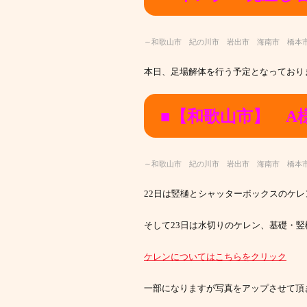
～和歌山市 紀の川市 岩出市 海南市 橋本
本日、足場解体を行う予定となっており
■【和歌山市】 A
～和歌山市 紀の川市 岩出市 海南市 橋本
22日は竪樋とシャッターボックスのケ
そして23日は水切りのケレン、基礎・
ケレンについてはこちらをクリック
一部になりますが写真をアップさせて頂