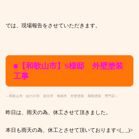
では、現場報告をさせていただきます。
■【和歌山市】S様邸 外壁塗装
工事
～和歌山市 紀の川市 岩出市 海南市 外壁塗装 屋根塗装 専門店～
昨日は、雨天の為、休工させて頂きました。
本日も雨天の為、休工とさせて頂いております<(_ _)>