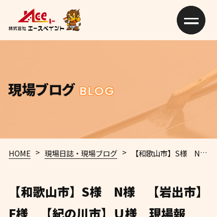
現場ブログ
BLOG
>
>
HOME
現場日誌・現場ブログ
【和歌山市】S様 N様 【岩出市】F様 【紀の川市】Ｕ様 現場報告 和歌山市 外壁塗装 屋根塗装 専門店 エースペイント
【和歌山市】S様 N様 【岩出市】
F様 【紀の川市】Ｕ様 現場報