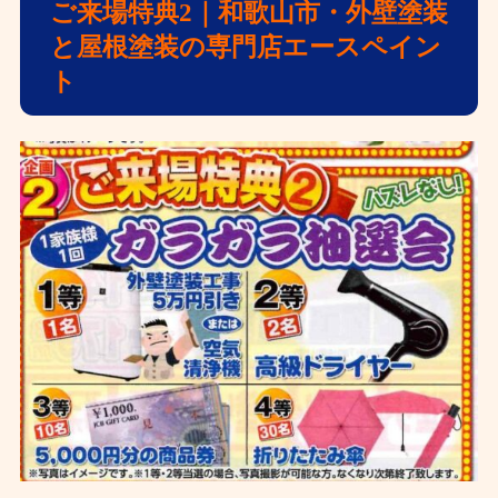
ご来場特典2｜和歌山市・外壁塗装
と屋根塗装の専門店エースペイン
ト