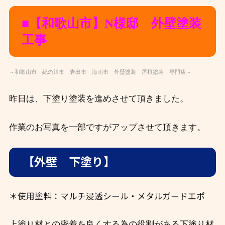
■【和歌山市】N
様邸 外壁塗装
工事
～和歌山市 紀の川市 岩出市 海南市 外壁塗装 屋根塗装 専門店～
昨日は、下塗り塗装を進めさせて頂きました。
作業のお写真を一部ですがアップさせて頂きます。
【外壁 下塗り】
＊使用塗料：マルチ浸透シール・メタルガードエポ
上塗り材との密着を良くする為の役割がある下塗り材