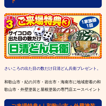
ト
さいころの出た目の数だけ日清どん兵衛プレゼント。
和歌山市・紀の川市・岩出市・海南市に地域密着の和
歌山市・外壁塗装と屋根塗装の専門店エースペイント