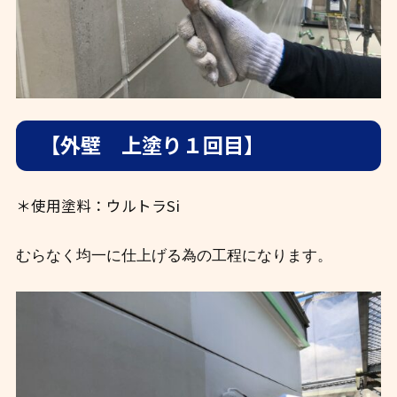
【外壁 上塗り１回目】
＊使用塗料：ウルトラSi
むらなく均一に仕上げる為の工程になります。