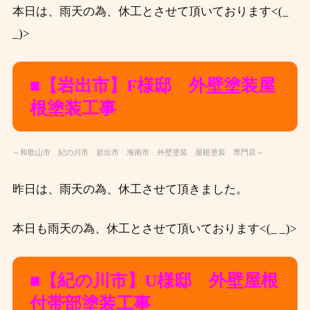
本日は、雨天の為、休工とさせて頂いております<(_
_)>
■【岩出市】F
様邸 外壁塗装屋
根塗装工事
～和歌山市 紀の川市 岩出市 海南市 外壁塗装 屋根塗装 専門店～
昨日は、雨天の為、休工させて頂きました。
本日も雨天の為、休工とさせて頂いております<(_ _)>
■【紀の川市】U
様邸 外壁屋根
付帯部塗装工事