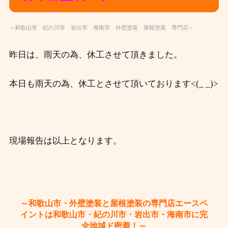
～和歌山市 紀の川市 岩出市 海南市 外壁塗装 屋根塗装 専門店～
昨日は、雨天の為、休工させて頂きました。
本日も雨天の為、休工とさせて頂いております<(_ _)>
現場報告は以上となります。
～和歌山市・外壁塗装と屋根塗装の専門店エースペ
イントは和歌山市・紀の川市・岩出市・海南市に完
全地域ド密着！～