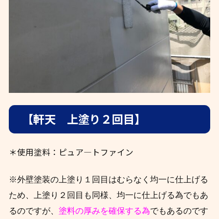
【軒天 上塗り２回目】
＊使用塗料：ピュア―トファイン
※外壁塗装の上塗り１回目はむらなく均一に仕上げる
ため、上塗り２回目も同様、均一に仕上げる為でもあ
るのですが、
塗料の厚みを確保する為
でもあるのです