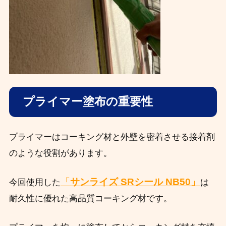
プライマー塗布の重要性
プライマーはコーキング材と外壁を密着させる接着剤
のような役割があります。
「
サンライズ SRシール NB50」
今回使用した
は
耐久性に優れた高品質コーキング材です。