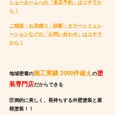
ショールームへの「来店予約」はコチラか
ら！
ご相談・お見積り・診断・カラーシミュレ
ーションなどの「お問い合わせ」はコチラ
から！
施工実績 2000件超え
塗
地域密着の
の
装専門店
だからできる
圧倒的に美しく、長持ちする外壁塗装と屋
根塗装！！