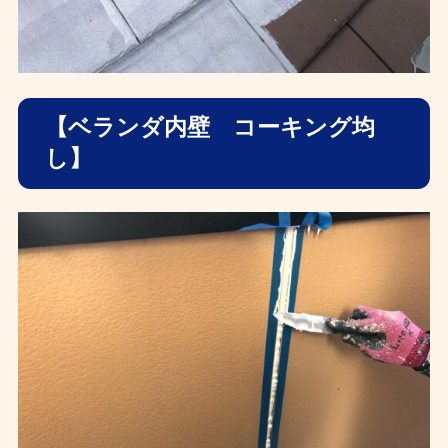
【ベランダ内壁 コーキング均
し】