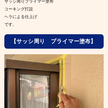
サッシ周りプライマー塗布
コーキング打設
ヘラによる仕上げ
です。
【サッシ周り プライマー塗布】