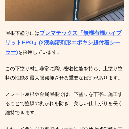
プレマテックス「無機有機ハイブ
屋根下塗りには
リットEPO」(2液弱溶剤形エポキシ超付着シー
ラー)
を採用しています。
この下塗り材は非常に高い密着性能を持ち、上塗り塗
料の性能を最大限発揮させる重要な役割があります。
スレート屋根や金属屋根では、下塗りを丁寧に施工す
ることで塗膜の剥がれを防ぎ、美しい仕上がりを長く
維持できます。