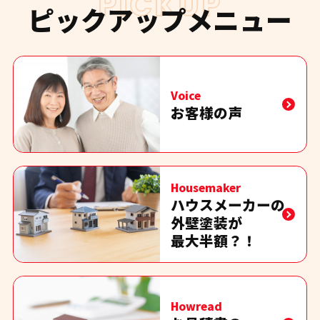
PICKUP
ピックアップメニュー
Voice
お客様の声
Housemaker
ハウスメーカーの
外壁塗装が
最大半額？！
Howread