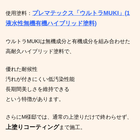
プレマテックス「ウルトラMUKI」(1
使用塗料：
液水性無機有機ハイブリッド塗料)
ウルトラMUKIは無機成分と有機成分を組み合わせた
高耐久ハイブリッド塗料で、
優れた耐候性
汚れが付きにくい低汚染性能
長期間美しさを維持できる
という特徴があります。
さらにM様邸では、通常の上塗りだけで終わらせず、
上塗りコーティング
まで施工。