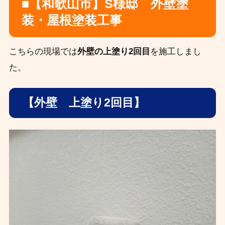
■【和歌山市】S様邸 外壁塗
装・屋根塗装工事
こちらの現場では
外壁の上塗り2回目
を施工しまし
た。
【外壁 上塗り2回目】