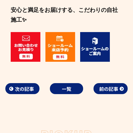
安心と満足をお届けする、こだわりの自社
施工✨
次の記事
一覧
前の記事