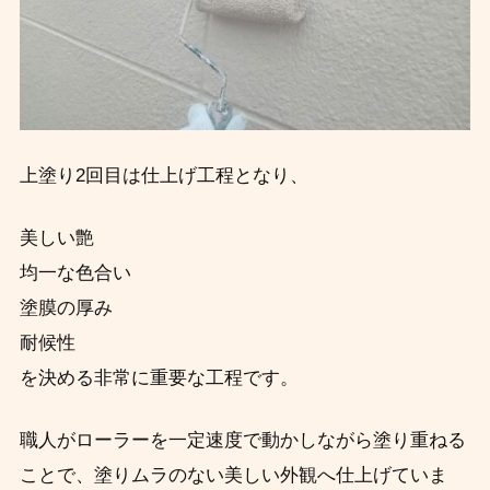
上塗り2回目は仕上げ工程となり、
美しい艶
均一な色合い
塗膜の厚み
耐候性
を決める非常に重要な工程です。
職人がローラーを一定速度で動かしながら塗り重ねる
ことで、塗りムラのない美しい外観へ仕上げていま