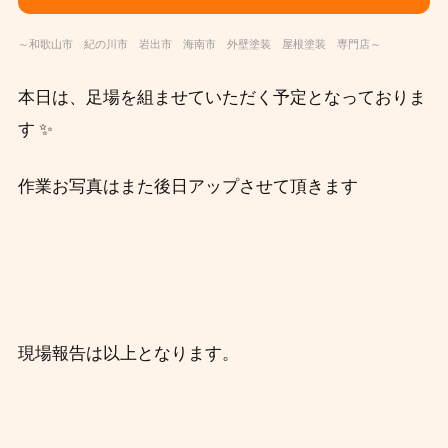
～和歌山市 紀の川市 岩出市 海南市 外壁塗装 屋根塗装 専門店～
本日は、足場を組ませていただく予定となっておりま
す ✨
作業お写真はまた後日アップさせて頂きます
現場報告は以上となります。