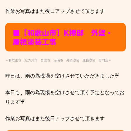
作業お写真はまた後日アップさせて頂きます
■【和歌山市】K様邸 外壁・
屋根塗装工事
～和歌山市 紀の川市 岩出市 海南市 外壁塗装 屋根塗装 専門店～
昨日は、雨の為現場を空けさせていただきました☔
本日も
、
雨の為現場を空けさせて頂く予定となってお
ります☔
作業お写真はまた後日アップさせて頂きます