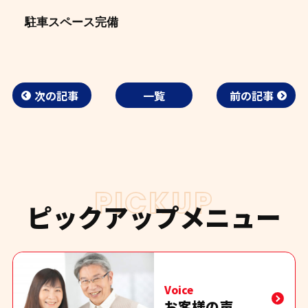
駐車スペース完備
次の記事
一覧
前の記事
PICKUP
ピックアップメニュー
Voice
お客様の声