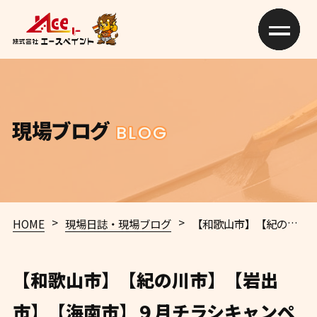
現場ブログ
BLOG
>
>
HOME
現場日誌・現場ブログ
【和歌山市】【紀の川市】【岩出市】【海南市】９月チラシキャンペーン【和歌山市】S様 K様【橋本市】H様 和歌山市 外壁塗装 屋根塗装 専門店 エースペイント
【和歌山市】【紀の川市】【岩出
市】【海南市】９月チラシキャンペ