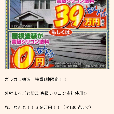
ガラガラ抽選 特賞1棟限定！！
外壁まるごと塗装 高級シリコン塗料使用✨
な、なんと！！３９万円！！（＊130㎡まで
）