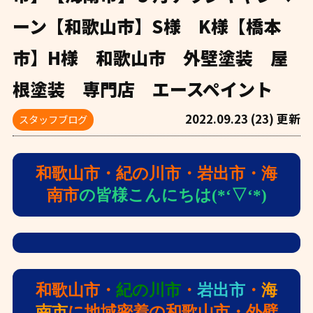
ーン【和歌山市】S様 K様【橋本
市】H様 和歌山市 外壁塗装 屋
根塗装 専門店 エースペイント
2022.09.23 (23) 更新
スタッフブログ
和歌山市・紀の川市・岩出市・海
南市
の皆様こんにちは(*‘▽‘*)
和歌山市・
紀の川市
・
岩出市
・
海
南市
に地域密着の和歌山市・外壁