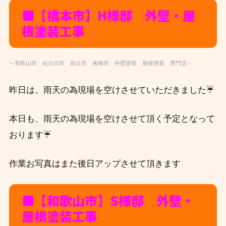
■【橋本市】H様邸 外壁・屋
根塗装工事
～和歌山市 紀の川市 岩出市 海南市 外壁塗装 屋根塗装 専門店～
昨日は、雨天の為現場を空けさせていただきました☔
本日も、雨天の為現場を空けさせて頂く予定となって
おります☔
作業お写真はまた後日アップさせて頂きます
■【和歌山市】S様邸 外壁・
屋根塗装工事