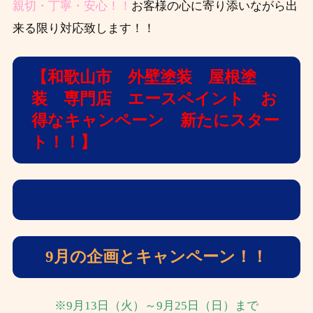
親切・丁寧・安心！！
お客様の心に寄り添いながら出
来る限り対応致します！！
【和歌山市 外壁塗装 屋根塗
装 専門店 エースペイント お
得なキャンペーン 新たにスター
ト！！】
9月の企画とキャンペーン！！
※9月13日（火）～9月25日（日）まで