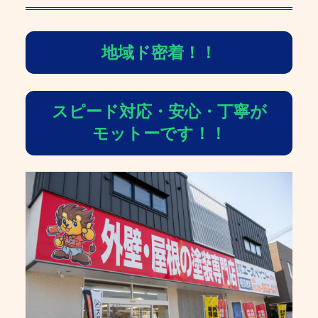
地域ド密着！！
スピード対応・安心・丁寧が
モットーです！！