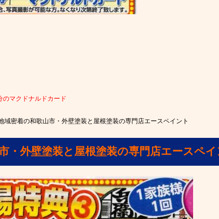
円分のマクドナルドカード
地域密着の和歌山市・外壁塗装と屋根塗装の専門店エースペイント
山市・外壁塗装と屋根塗装の専門店エースペイ