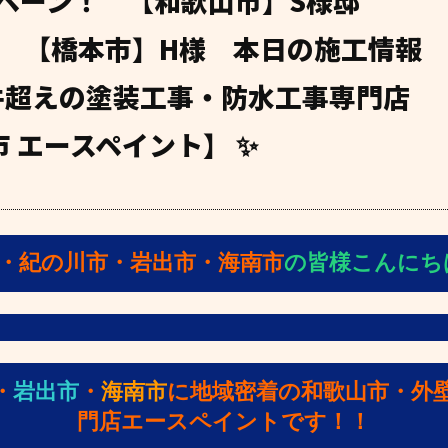
ペーン！ 【和歌山市】S様邸
 【橋本市】H様 本日の施工情報
0件超えの塗装工事・防水工事専門店
 エースペイント】 ✨
・紀の川市・岩出市・海南市
の皆様こんにちは(
・
岩出市
・
海南市
に地域密着の和歌山市・外
門店エースペイントです！！