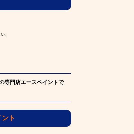
さい。
の専門店エースペイントで
イント