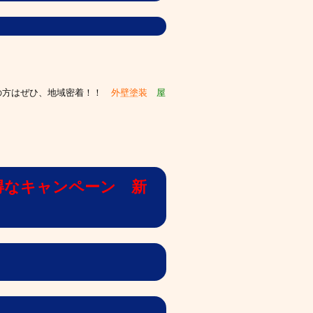
の方はぜひ、
地域密着！！
外壁塗装
屋
得なキャンペーン 新