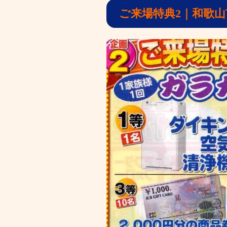
ご来場特典2｜和歌