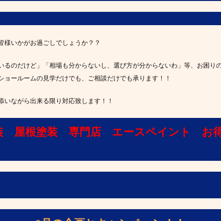
皆様いかがお過ごしでしょうか？？
いるのだけど」「相場も分からないし、選び方が分からないわ」等、お困り
’*)ショールームの見学だけでも、ご相談だけでも承ります！！
添いながら出来る限り対応致します！！
装 屋根塗装 専門店 エースペイント お