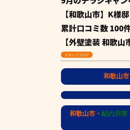
9月のチラシキャン
【和歌山市】K様邸
累計口コミ数 10
【外壁塗装 和歌山市
スタッフブログ
和歌山市
和歌山市・
紀の川市