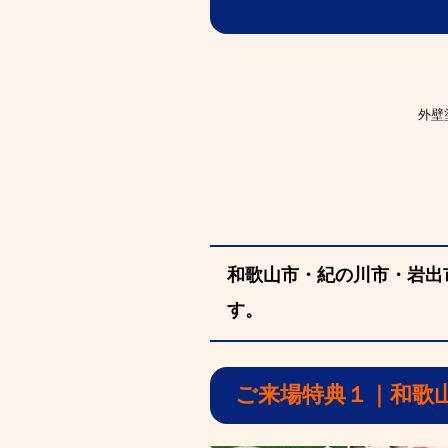
外壁
和歌山市・紀の川市・岩出
す。
ご来場特典１｜和歌