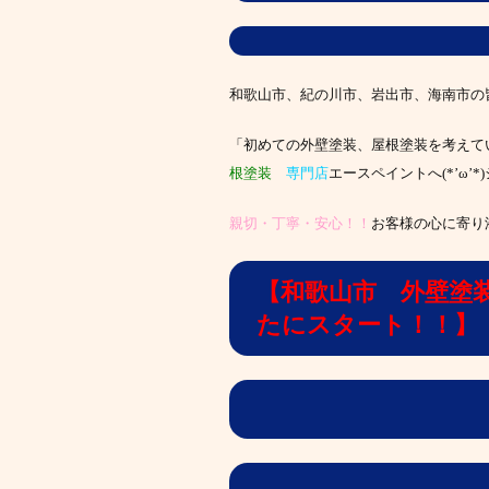
和歌山市、紀の川市、岩出市、海南市の
「初めての外壁塗装、屋根塗装を考えて
根塗装
専門店
エースペイントへ(*’ω
親切・丁寧・安心！！
お客様の心に寄り
【和歌山市 外壁塗
たにスタート！！】