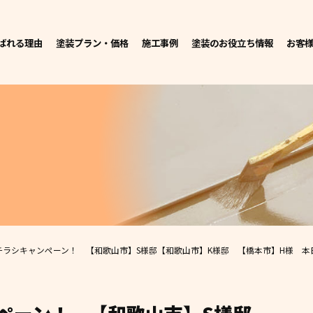
ばれる理由
塗装プラン・価格
施工事例
塗装のお役立ち情報
お客
チラシキャンペーン！ 【和歌山市】S様邸
【和歌山市】K様邸 【橋本市】H様 本