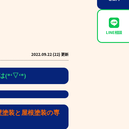
LINE相談
2022.09.22 (22) 更新
*‘▽‘*)
壁塗装と屋根塗装の専