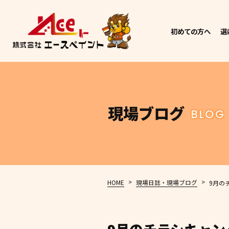
初めての方へ
選
現場ブログ
BLOG
>
>
HOME
現場日誌・現場ブログ
9月の