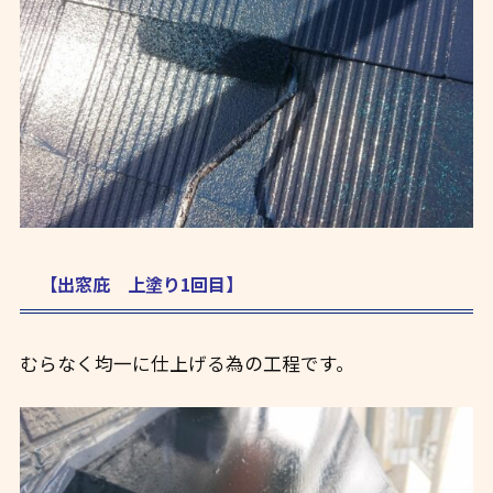
【出窓庇 上塗り1回目】
むらなく均一に仕上げる為の工程です。