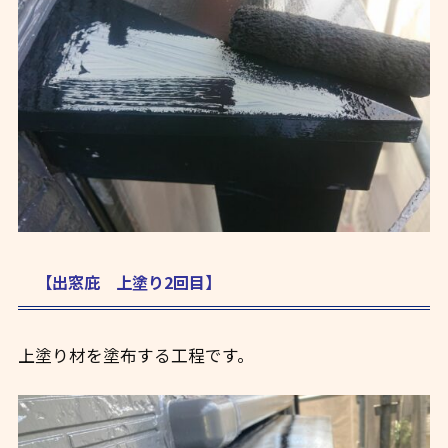
【出窓庇 上塗り2回目】
上塗り材を塗布する工程です。