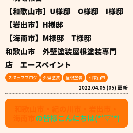
【和歌山市】U様邸 O様邸 I様邸
【岩出市】H様邸
【海南市】M様邸 T様邸
和歌山市 外壁塗装屋根塗装専門
店 エースペイント
スタッフブログ
外壁塗装
屋根塗装
和歌山市
2022.04.05 (05) 更新
和歌山市・紀の川市・岩出市・
海南市
の皆様こんにちは(*‘▽‘*)