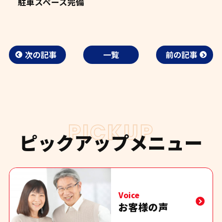
駐車スペース完備
次の記事
一覧
前の記事
PICKUP
ピックアップメニュー
Voice
お客様の声