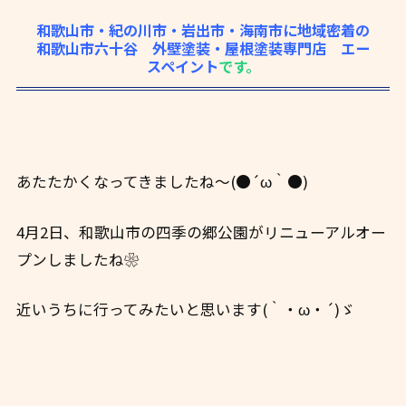
和歌山市・紀の川市・岩出市・海南市に地域密着の
和歌山市六十谷 外壁塗装・屋根塗装専門店 エー
スペイント
です。
あたたかくなってきましたね〜(●´ω｀●)
4月2日、和歌山市の四季の郷公園がリニューアルオー
プンしましたね❀
近いうちに行ってみたいと思います(｀・ω・´)ゞ