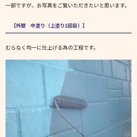
一部ですが、お写真をご覧いただきたいと思います。
【外壁 中塗り（上塗り1回目）】
むらなく均一に仕上げる為の工程です。