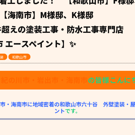
着工しました！ 【和歌山市】F様邸
【海南市】M様邸、K様邸
0件超えの塗装工事・防水工事専門店
市 エースペイント】✨
装
和歌山市
・紀の川市・岩出市・海南市
の皆様こんにちは
市・海南市に地域密着の和歌山市六十谷 外壁塗装・
ント
です。