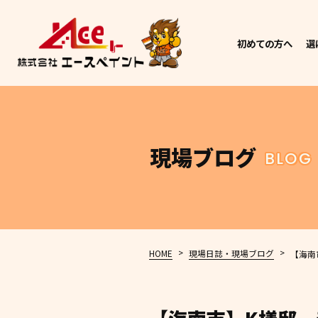
初めての方へ
選
現場ブログ
BLOG
>
>
HOME
現場日誌・現場ブログ
【海南