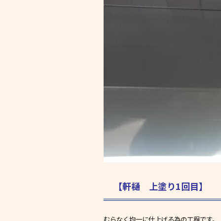
【軒樋 上塗り1回目】
むらなく均一に仕上げる為の工程です。