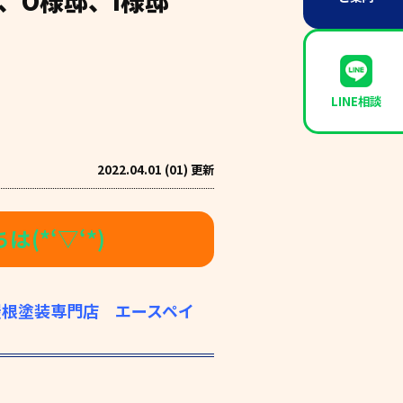
、O様邸、I様邸
LINE相談
2022.04.01 (01) 更新
(*‘▽‘*)
屋根塗装専門店 エースペイ