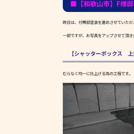
■【和歌山市】F様
昨日は、付帯部塗装を進めさせていただ
一部ですが、お写真をアップさせて頂き
【シャッターボックス 上
むらなく均一に仕上げる為の工程です。