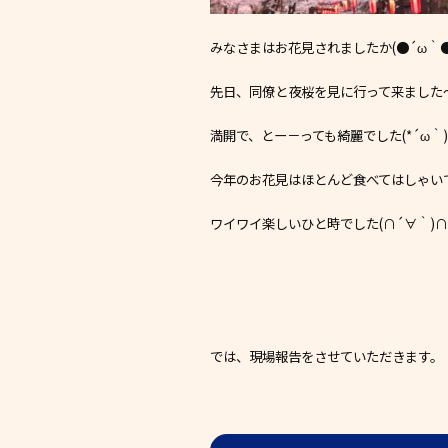
みなさまはお花見されましたか(●´ω｀●
先日、同僚と夜桜を見に行って来ました
満開で、とー－っても綺麗でした(*´ω｀)
今年のお花見はほとんど食べてはしゃいで
ワイワイ楽しいひと時でした(∩´∀｀)
では、現場報告をさせていただきます。