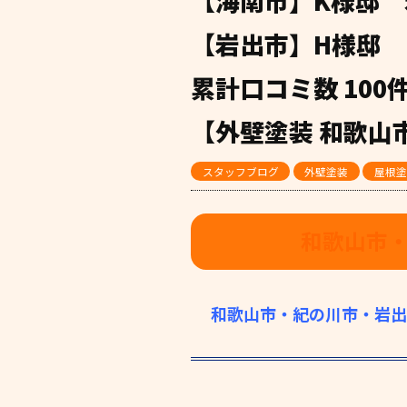
【海南市】K様邸 
【岩出市】H様邸 
累計口コミ数 10
【外壁塗装 和歌山
スタッフブログ
外壁塗装
屋根塗
和歌山市
和歌山市・紀の川市・岩出