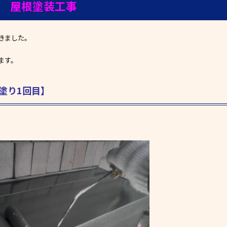
邸 屋根塗装工事
きました。
ます。
塗り1回目
】