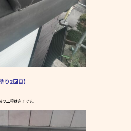
塗り2回目】
装の工程は完了です。