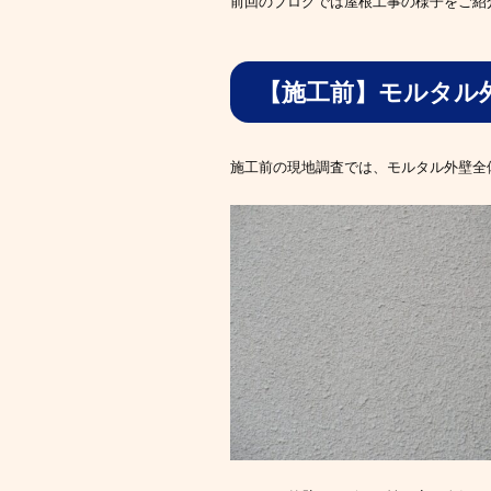
前回のブログでは屋根工事の様子をご紹
【施工前】モルタル
施工前の現地調査では、モルタル外壁全