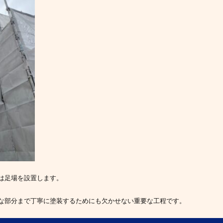
は足場を設置します。
な部分まで丁寧に塗装するためにも欠かせない重要な工程です。