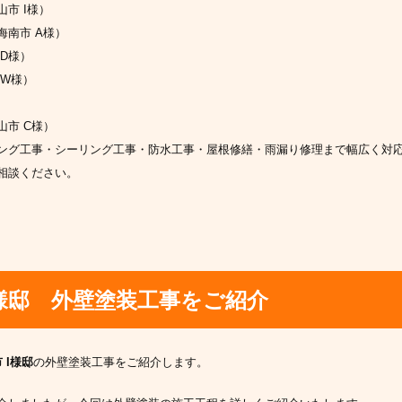
市 I様）
南市 A様）
D様）
 W様）
市 C様）
ング工事・シーリング工事・防水工事・屋根修繕・雨漏り修理まで幅広く対
相談ください。
様邸 外壁塗装工事をご紹介
 I様邸
の外壁塗装工事をご紹介します。