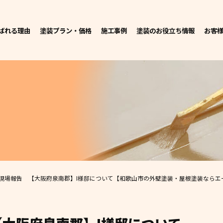
ばれる理由
塗装プラン・価格
施工事例
塗装のお役立ち情報
お客
現場報告 【大阪府泉南郡】I様邸について
【和歌山市の外壁塗装・屋根塗装ならエー