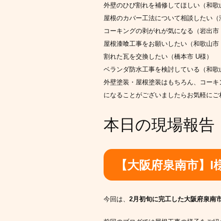
外壁のひび割れを補修してほしい（和歌山
屋根のカバー工法について相談したい（海
コーキングの剥がれが気になる（岩出市 
屋根漆喰工事をお願いしたい（和歌山市
割れた瓦を交換したい（橋本市 U様）
ベランダ防水工事を検討している（和歌山
外壁塗装・屋根塗装はもちろん、コーキ
になることがございましたらお気軽にご
本日の現場報告
【大阪府泉南市】I
今回は、
2月初旬に完工した大阪府泉南市