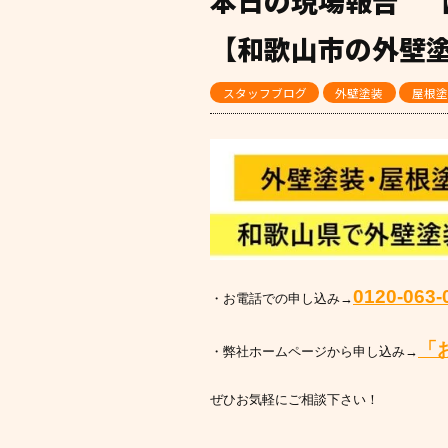
本日の現場報告 【
【和歌山市の外壁塗
スタッフブログ
外壁塗装
屋根塗
0120-063-
・お電話での申し込み→
「
・弊社ホームページから申し込み→
ぜひお気軽にご相談下さい！