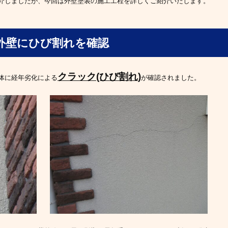
介しましたが、今回は外壁塗装の施工工程を詳しくご紹介いたします。
外壁にひび割れを確認
クラック(ひび割れ
)
体に経年劣化による
が確認されました。