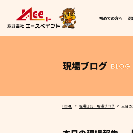
初めての方へ
選
現場ブログ
BLOG
>
>
HOME
現場日誌・現場ブログ
本日の