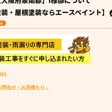
大阪府泉南郡】I様邸について
装・屋根塗装ならエースペイント】
装
001
お問合せ・お見積もり」