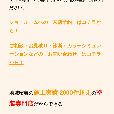
ださい。
ショールームへの「来店予約」はコチラか
ら！
ご相談・お見積り・診断・カラーシミュレ
ーションなどの「お問い合わせ」はコチラ
から！
施工実績 2000件超え
塗
地域密着の
の
装専門店
だからできる