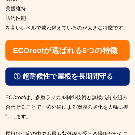
美観維持
防汚性能
を高いレベルで兼ね備えているのが大きな特徴です。
ECOroofが選ばれる6つの特徴
① 超耐候性で屋根を長期間守る
ECOroofは、多重ラジカル制御技術と無機成分を組み
合わせることで、紫外線による塗膜の劣化を大幅に抑
制します。
屋根は住宅の中でも最も紫外線を受ける場所だからこ