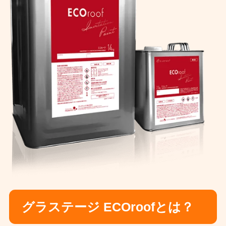
グラステージ ECOroofとは？