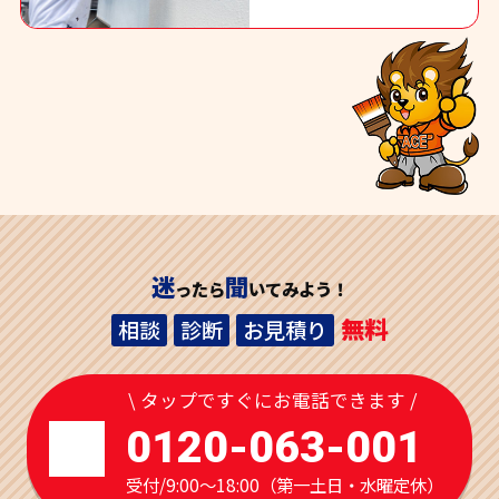
迷
聞
ったら
いてみよう！
無料
相談
診断
お見積り
\ タップですぐにお電話できます /
0120-063-001
受付/9:00～18:00（第一土日・水曜定休）