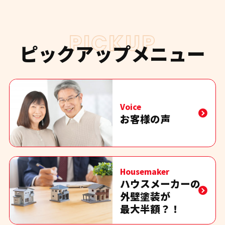
PICKUP
ピックアップメニュー
Voice
お客様の声
Housemaker
ハウスメーカーの
外壁塗装が
最大半額？！