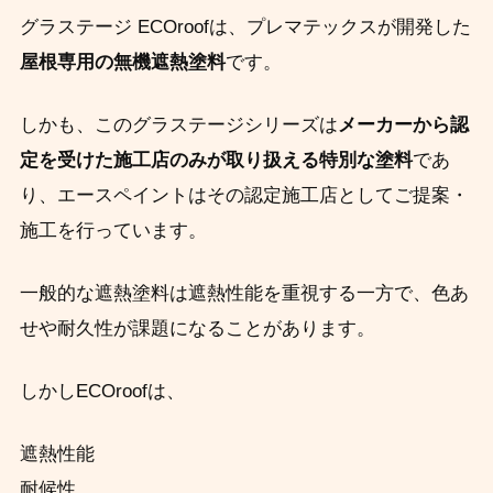
グラステージ ECOroofは、プレマテックスが開発した
屋根専用の無機遮熱塗料
です。
しかも、このグラステージシリーズは
メーカーから認
定を受けた施工店のみが取り扱える特別な塗料
であ
り、エースペイントはその認定施工店としてご提案・
施工を行っています。
一般的な遮熱塗料は遮熱性能を重視する一方で、色あ
せや耐久性が課題になることがあります。
しかしECOroofは、
遮熱性能
耐候性